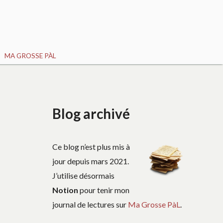
MA GROSSE PÀL
Blog archivé
Ce blog n’est plus mis à
jour depuis mars 2021.
J’utilise désormais
Notion
pour tenir mon
journal de lectures sur
Ma Grosse PàL
.