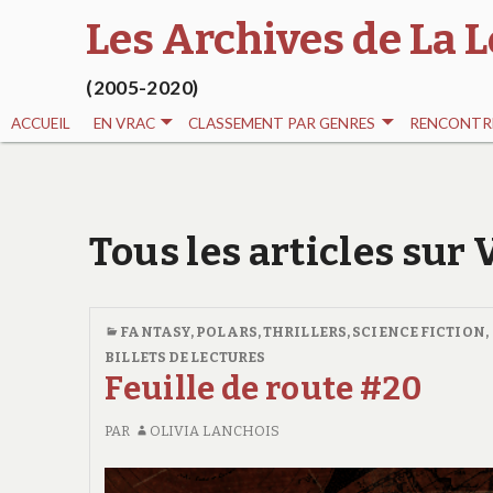
Les Archives de La L
(2005-2020)
ACCUEIL
EN VRAC
CLASSEMENT PAR GENRES
RENCONTRE
Tous les articles su
FANTASY
,
POLARS, THRILLERS
,
SCIENCE FICTION
,
BILLETS DE LECTURES
Feuille de route #20
PAR
OLIVIA LANCHOIS