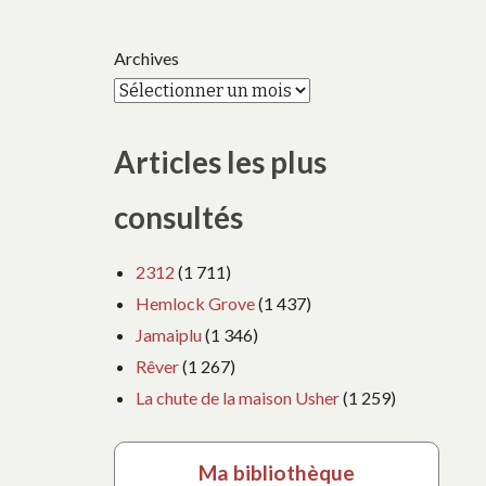
Archives
Articles les plus
consultés
2312
(1 711)
Hemlock Grove
(1 437)
Jamaiplu
(1 346)
Rêver
(1 267)
La chute de la maison Usher
(1 259)
Ma bibliothèque