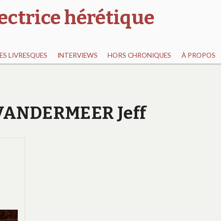
ectrice hérétique
S LIVRESQUES
INTERVIEWS
HORS CHRONIQUES
À PROPOS
r VANDERMEER Jeff