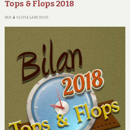
Tops & Flops 2018
20
PAR
OLIVIA LANCHOIS