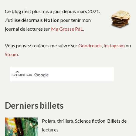
Ce blog n’est plus mis à jour depuis mars 2021.
J’utilise désormais
Notion
pour tenir mon
journal de lectures sur
Ma Grosse PàL
.
Vous pouvez toujours me suivre sur
Goodreads
,
Instagram
ou
Steam
.
Derniers billets
Polars, thrillers, Science fiction, Billets de
lectures