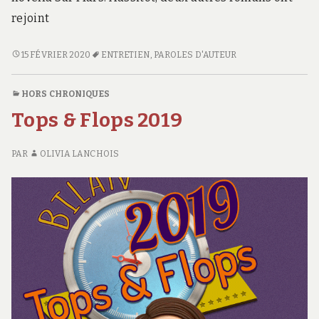
rejoint
ARNAULD
15 FÉVRIER 2020
ENTRETIEN
,
PAROLES D'AUTEUR
PONTIER
HORS CHRONIQUES
Tops & Flops 2019
PAR
OLIVIA LANCHOIS