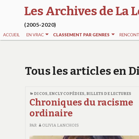
Les Archives de La L
(2005-2020)
ACCUEIL
EN VRAC
CLASSEMENT PAR GENRES
RENCONT
Tous les articles en D
DICOS, ENCLYCOPÉDIES
,
BILLETS DE LECTURES
Chroniques du racisme
ordinaire
PAR
OLIVIA LANCHOIS