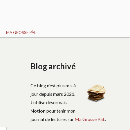
S
MA GROSSE PÀL
Blog archivé
Ce blog n’est plus mis à
jour depuis mars 2021.
J’utilise désormais
Notion
pour tenir mon
journal de lectures sur
Ma Grosse PàL
.