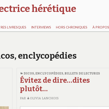
ectrice hérétique
RES LIVRESQUES
INTERVIEWS
HORS CHRONIQUES
À PROPO
icos, enclycopédies
DICOS, ENCLYCOPÉDIES
,
BILLETS DE LECTURES
Évitez de dire…dites
plutôt…
PAR
OLIVIA LANCHOIS