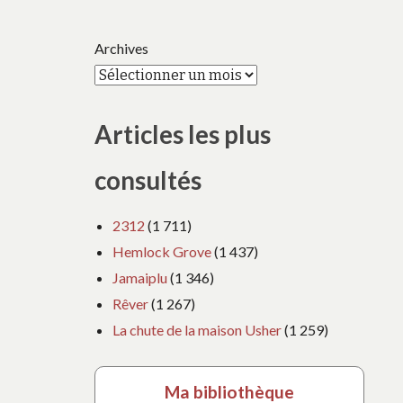
Archives
Articles les plus
consultés
2312
(1 711)
Hemlock Grove
(1 437)
Jamaiplu
(1 346)
Rêver
(1 267)
La chute de la maison Usher
(1 259)
Ma bibliothèque