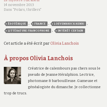
Le mystère Fulcanelli
14 novembre 2013
Dans "Polars, thrillers"
,
,
,
ÉSOTÉRIQUE
FRANCE
LOEVENBRUCK HENRI
,
LITTÉRATURE FRANCOPHONE
INTÉRÊT CERTAIN
Cet article a été écrit par
Olivia Lanchois
À propos Olivia Lanchois
Créatrice de calembours pas chers sous le
pseudo de Jeanne Héralphion. Lectrice,
photomane & barbouilleuse. Gameuse et
généalogiste du dimanche. Je collectionne
trop de trucs.