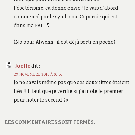
l'ésotérisme, ca donne envie ! Je vais d'abord
commencé par le syndrome Copernic qui est
dans ma PAL. 🙂
(Nb pour Alwenn : il est déjà sorti en poche)
Joelle
dit :
29 NOVEMBRE 2010 À 10:53
Je ne savais même pas que ces deux titres étaient
liés !! Il faut que je vérifie si j'ai noté le premier
pour noter le second 😉
LES COMMENTAIRES SONT FERMÉS.