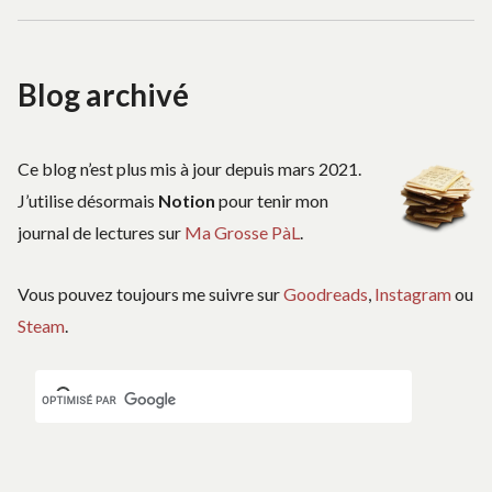
Blog archivé
Ce blog n’est plus mis à jour depuis mars 2021.
J’utilise désormais
Notion
pour tenir mon
journal de lectures sur
Ma Grosse PàL
.
Vous pouvez toujours me suivre sur
Goodreads
,
Instagram
ou
Steam
.