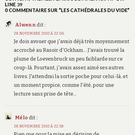
LINE
39
0 COMMENTAIRE SUR “LES CATHÉDRALES DU VIDE”
Alwenn
dit :
28 NOVEMBRE 2010 À 22:06
Je dois avouer que j'avais déjà très moyennement
accroché au Rasoir d'Ockham… J'avais trouvé la
plume de Loevenbruck un peu faiblarde sur ce
coup-là. Pourtant, j'avais assez aimé ses autres
livres. J'attendrai la sortie poche pour celui-là, et
un moment propice, comme l'été, pour une
lecture sans prise de tête…
Mélo
dit :
28 NOVEMBRE 2010 À 22:58
Rien que pour la mise en dérision de