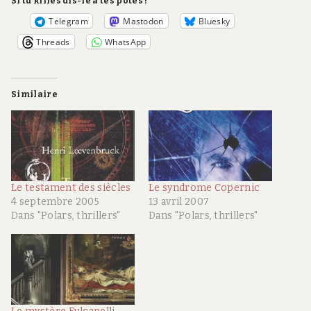
Si tu kiffes dis-le à tes potes !
Telegram
Mastodon
Bluesky
Threads
WhatsApp
Similaire
Le testament des siècles
Le syndrome Copernic
4 septembre 2005
13 avril 2007
Dans "Polars, thrillers"
Dans "Polars, thrillers"