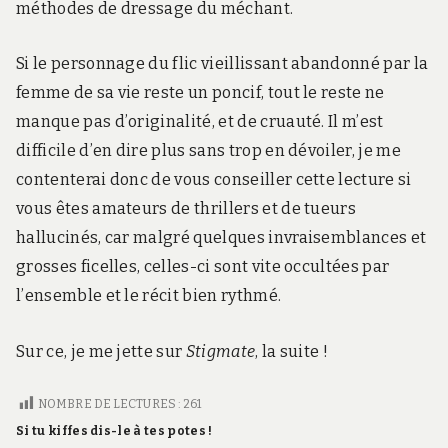
méthodes de dressage du méchant.
Si le personnage du flic vieillissant abandonné par la
femme de sa vie reste un poncif, tout le reste ne
manque pas d’originalité, et de cruauté. Il m’est
difficile d’en dire plus sans trop en dévoiler, je me
contenterai donc de vous conseiller cette lecture si
vous êtes amateurs de thrillers et de tueurs
hallucinés, car malgré quelques invraisemblances et
grosses ficelles, celles-ci sont vite occultées par
l’ensemble et le récit bien rythmé.
Sur ce, je me jette sur
Stigmate
, la suite !
NOMBRE DE LECTURES :
261
Si tu kiffes dis-le à tes potes !