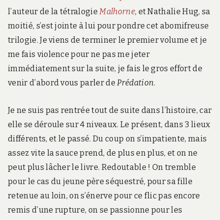
l’auteur de la tétralogie
Malhorne
, et Nathalie Hug, sa
moitié, s’est jointe à lui pour pondre cet abomifreuse
trilogie. Je viens de terminer le premier volume et je
me fais violence pour ne pas me jeter
immédiatement sur la suite, je fais le gros effort de
venir d’abord vous parler de
Prédation
.
Je ne suis pas rentrée tout de suite dans l’histoire, car
elle se déroule sur 4 niveaux. Le présent, dans 3 lieux
différents, et le passé. Du coup on s’impatiente, mais
assez vite la sauce prend, de plus en plus, et on ne
peut plus lâcher le livre. Redoutable ! On tremble
pour le cas du jeune père séquestré, pour sa fille
retenue au loin, on s’énerve pour ce flic pas encore
remis d’une rupture, on se passionne pour les