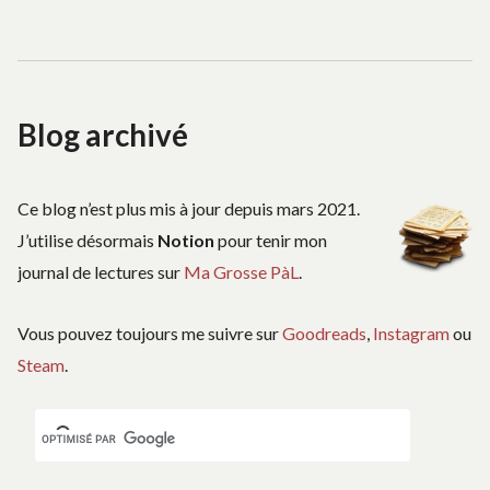
Blog archivé
Ce blog n’est plus mis à jour depuis mars 2021.
J’utilise désormais
Notion
pour tenir mon
journal de lectures sur
Ma Grosse PàL
.
Vous pouvez toujours me suivre sur
Goodreads
,
Instagram
ou
Steam
.