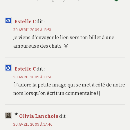
Estelle C
dit :
30 AVRIL 2009 À 13:51
Je viens d'envoyer le lien vers ton billet à une
amoureuse des chats. 🙂
Estelle C
dit :
30 AVRIL 2009 À 13:51
[J'adore la petite image qui se met à côté de notre
nom lorsqu'on écrit un commentaire !]
Olivia Lanchois
dit :
30 AVRIL 2009 À 17:46