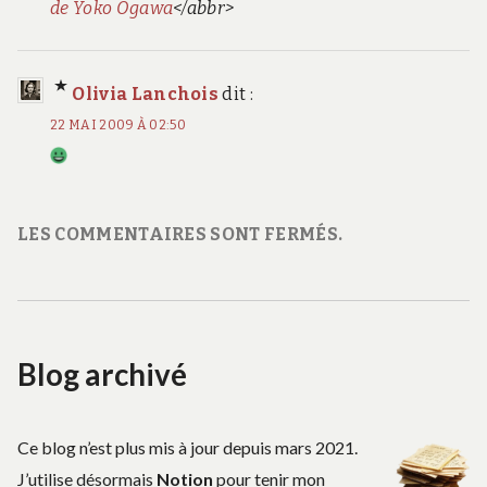
de Yoko Ogawa
</abbr>
Olivia Lanchois
dit :
22 MAI 2009 À 02:50
LES COMMENTAIRES SONT FERMÉS.
Blog archivé
Ce blog n’est plus mis à jour depuis mars 2021.
J’utilise désormais
Notion
pour tenir mon