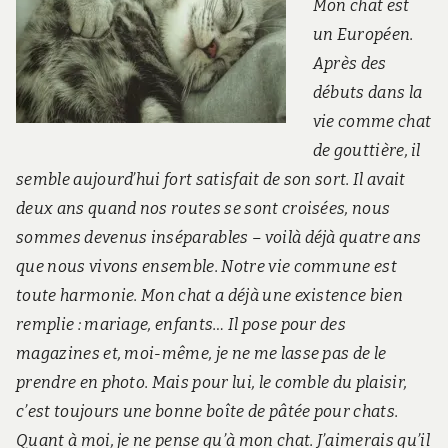
Mon chat est
un Européen.
Après des
débuts dans la
vie comme chat
de gouttière, il
semble aujourd’hui fort satisfait de son sort. Il avait
deux ans quand nos routes se sont croisées, nous
sommes devenus inséparables – voilà déjà quatre ans
que nous vivons ensemble. Notre vie commune est
toute harmonie. Mon chat a déjà une existence bien
remplie : mariage, enfants… Il pose pour des
magazines et, moi-même, je ne me lasse pas de le
prendre en photo. Mais pour lui, le comble du plaisir,
c’est toujours une bonne boîte de pâtée pour chats.
Quant à moi, je ne pense qu’à mon chat. J’aimerais qu’il