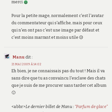
merci
Pour la petite mage, normalement c'est l'avatar
du commentateur qui s'affiche, mais pour ceux
qui n'en ont pas c'est une image par défaut et
c'est moins marrant et moins utile 😥
Manu
dit :
21 MAI 2009 À 14:02
Eh bien, je ne connaissais pas du tout ! Mais il va
sans dire que tu as convaincu l'esclave des chats
que je suis de me procurer sans tarder cet album
🙂
<abbr>
Le dernier billet de Manu :
“Parfum de glace”