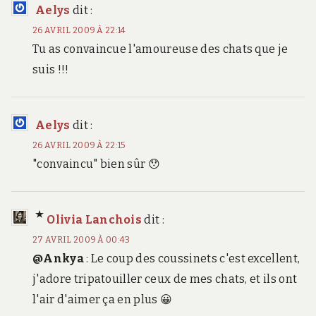
Aelys
dit :
26 AVRIL 2009 À 22:14
Tu as convaincue l'amoureuse des chats que je
suis !!!
Aelys
dit :
26 AVRIL 2009 À 22:15
"convaincu" bien sûr 😯
Olivia Lanchois
dit :
27 AVRIL 2009 À 00:43
@Ankya
: Le coup des coussinets c'est excellent,
j'adore tripatouiller ceux de mes chats, et ils ont
l'air d'aimer ça en plus 😀