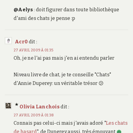
@Aelys
: doit figurer dans toute bibliothèque
d'ami des chats je pense :p
Acr0
dit :
27 AVRIL 2009 À 01:35
Oh, je ne l'ai pas mais j'en ai entendu parler
Niveau livre de chat, je te conseille "Chats"
d'Annie Duperey: un véritable trésor 😕
Olivia Lanchois
dit :
27 AVRIL 2009 À 01:38
Connais pas celui-ci mais j'avais adoré "
Les chats
de hasard
", de Duperey aussi, très émouvant