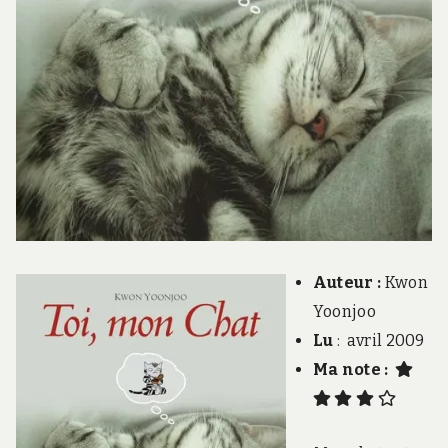
Auteur :
Kwon
Yoonjoo
Lu
: avril 2009
Ma note :