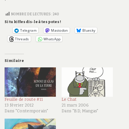
NOMBRE DE LECTURES :
240
Si tu kiffes dis-le à tes potes !
Telegram
Mastodon
Bluesky
Threads
WhatsApp
Similaire
Feuille de route #11
Le Chat
13 février 2012
21 mars 2006
Dans "Contemporain"
Dans "B.D, Mangas"