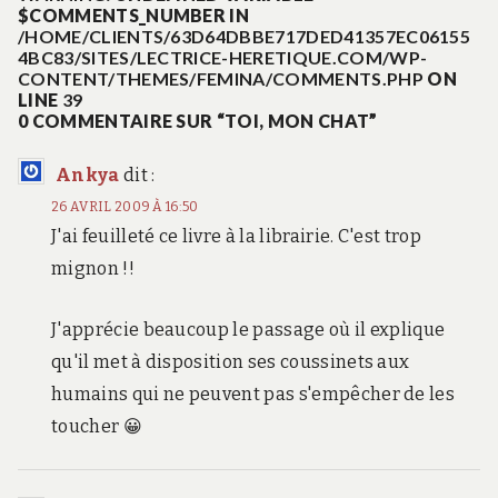
$COMMENTS_NUMBER IN
/HOME/CLIENTS/63D64DBBE717DED41357EC06155
4BC83/SITES/LECTRICE-HERETIQUE.COM/WP-
CONTENT/THEMES/FEMINA/COMMENTS.PHP
ON
LINE
39
0 COMMENTAIRE SUR “TOI, MON CHAT”
Ankya
dit :
26 AVRIL 2009 À 16:50
J'ai feuilleté ce livre à la librairie. C'est trop
mignon !!
J'apprécie beaucoup le passage où il explique
qu'il met à disposition ses coussinets aux
humains qui ne peuvent pas s'empêcher de les
toucher 😀