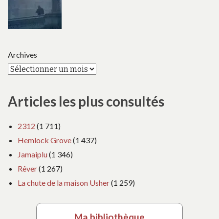
Archives
Articles les plus consultés
2312
(1 711)
Hemlock Grove
(1 437)
Jamaiplu
(1 346)
Rêver
(1 267)
La chute de la maison Usher
(1 259)
Ma bibliothèque