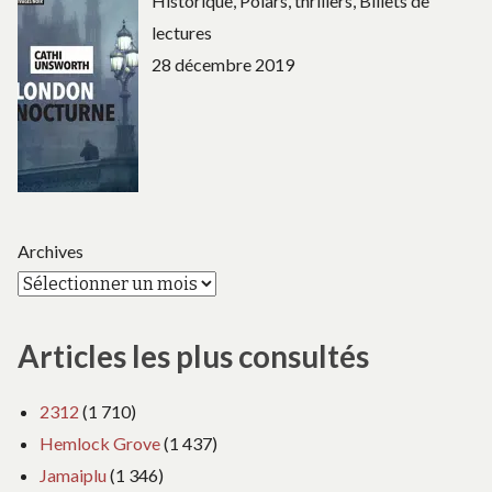
Historique, Polars, thrillers, Billets de
lectures
28 décembre 2019
Archives
Articles les plus consultés
2312
(1 710)
Hemlock Grove
(1 437)
Jamaiplu
(1 346)