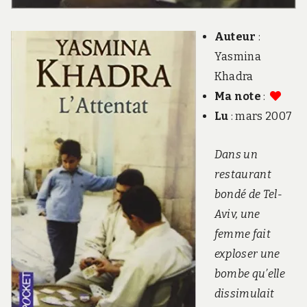
Auteur
:
Yasmina
Khadra
Ma note
:
Lu
: mars 2007
Dans un
restaurant
bondé de Tel-
Aviv, une
femme fait
exploser une
bombe qu’elle
dissimulait