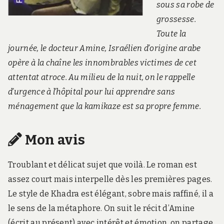
sous sa robe de
grossesse.
Toute la
journée, le docteur Amine, Israélien d’origine arabe
opère à la chaîne les innombrables victimes de cet
attentat atroce. Au milieu de la nuit, on le rappelle
d’urgence à l’hôpital pour lui apprendre sans
ménagement que la kamikaze est sa propre femme.
Mon avis
Troublant et délicat sujet que voilà. Le roman est
assez court mais interpelle dès les premières pages.
Le style de Khadra est élégant, sobre mais raffiné, il a
le sens de la métaphore. On suit le récit d’Amine
(écrit au présent) avec intérêt et émotion, on partage