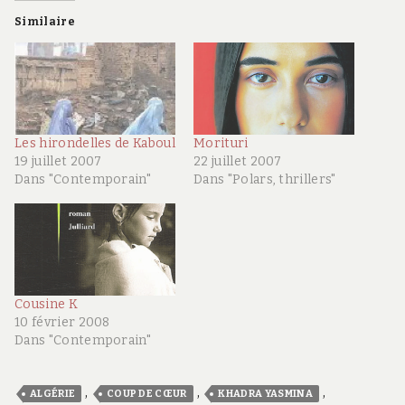
Similaire
Les hirondelles de Kaboul
Morituri
19 juillet 2007
22 juillet 2007
Dans "Contemporain"
Dans "Polars, thrillers"
Cousine K
10 février 2008
Dans "Contemporain"
,
,
,
ALGÉRIE
COUP DE CŒUR
KHADRA YASMINA