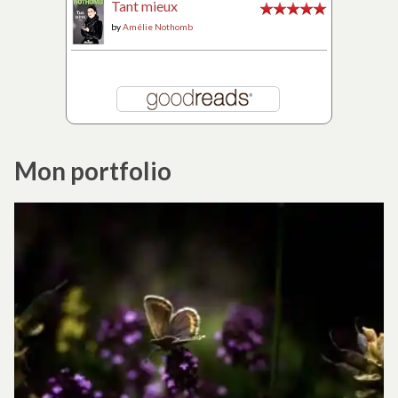
Tant mieux
by
Amélie Nothomb
Mon portfolio