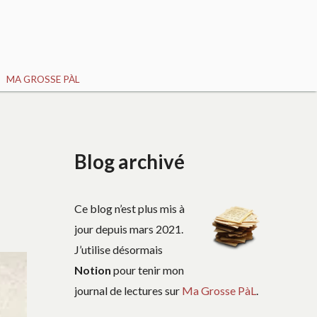
MA GROSSE PÀL
Blog archivé
Ce blog n’est plus mis à
jour depuis mars 2021.
J’utilise désormais
Notion
pour tenir mon
journal de lectures sur
Ma Grosse PàL
.