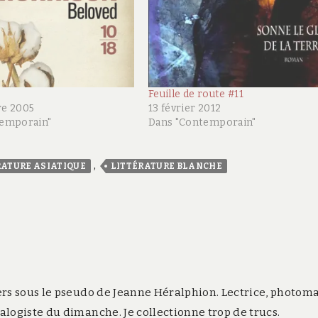
Feuille de route #11
re 2005
13 février 2012
temporain"
Dans "Contemporain"
,
RATURE ASIATIQUE
LITTÉRATURE BLANCHE
rs sous le pseudo de Jeanne Héralphion. Lectrice, photom
logiste du dimanche. Je collectionne trop de trucs.