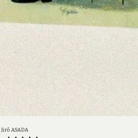
: Jirô ASADA