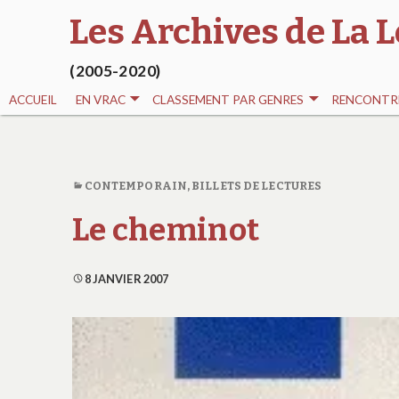
Les Archives de La L
(2005-2020)
ACCUEIL
EN VRAC
CLASSEMENT PAR GENRES
RENCONTRE
CONTEMPORAIN
,
BILLETS DE LECTURES
Le cheminot
8 JANVIER 2007