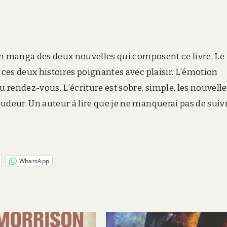
n en manga des deux nouvelles qui composent ce livre, Le
 ces deux histoires poignantes avec plaisir. L’émotion
u rendez-vous. L’écriture est sobre, simple, les nouvell
udeur. Un auteur à lire que je ne manquerai pas de suiv
WhatsApp