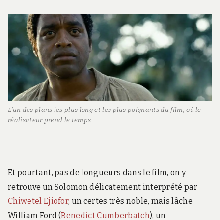
L’un des plans les plus long et les plus poignants du film, où le
réalisateur prend le temps…
Et pourtant, pas de longueurs dans le film, on y
retrouve un Solomon délicatement interprété par
Chiwetel Ejiofor
, un certes très noble, mais lâche
William Ford (
Benedict Cumberbatch
), un