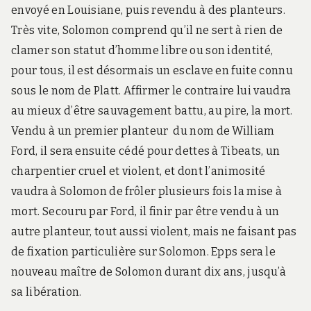
envoyé en Louisiane, puis revendu à des planteurs.
Très vite, Solomon comprend qu’il ne sert à rien de
clamer son statut d’homme libre ou son identité,
pour tous, il est désormais un esclave en fuite connu
sous le nom de Platt. Affirmer le contraire lui vaudra
au mieux d’être sauvagement battu, au pire, la mort.
Vendu à un premier planteur du nom de William
Ford, il sera ensuite cédé pour dettes à Tibeats, un
charpentier cruel et violent, et dont l’animosité
vaudra à Solomon de frôler plusieurs fois la mise à
mort. Secouru par Ford, il finir par être vendu à un
autre planteur, tout aussi violent, mais ne faisant pas
de fixation particulière sur Solomon. Epps sera le
nouveau maître de Solomon durant dix ans, jusqu’à
sa libération.