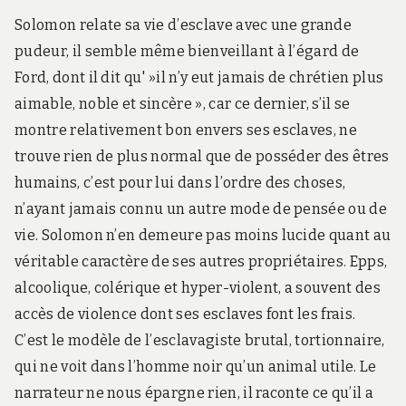
Solomon relate sa vie d’esclave avec une grande
pudeur, il semble même bienveillant à l’égard de
Ford, dont il dit qu' »il n’y eut jamais de chrétien plus
aimable, noble et sincère », car ce dernier, s’il se
montre relativement bon envers ses esclaves, ne
trouve rien de plus normal que de posséder des êtres
humains, c’est pour lui dans l’ordre des choses,
n’ayant jamais connu un autre mode de pensée ou de
vie. Solomon n’en demeure pas moins lucide quant au
véritable caractère de ses autres propriétaires. Epps,
alcoolique, colérique et hyper-violent, a souvent des
accès de violence dont ses esclaves font les frais.
C’est le modèle de l’esclavagiste brutal, tortionnaire,
qui ne voit dans l’homme noir qu’un animal utile. Le
narrateur ne nous épargne rien, il raconte ce qu’il a