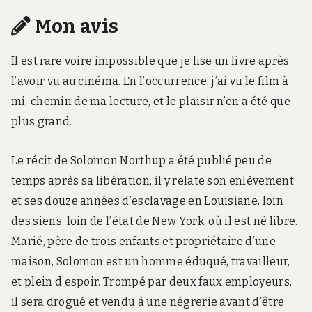
Mon avis
Il est rare voire impossible que je lise un livre après
l’avoir vu au cinéma. En l’occurrence, j’ai vu le film à
mi-chemin de ma lecture, et le plaisir n’en a été que
plus grand.
Le récit de Solomon Northup a été publié peu de
temps après sa libération, il y relate son enlèvement
et ses douze années d’esclavage en Louisiane, loin
des siens, loin de l’état de New York, où il est né libre.
Marié, père de trois enfants et propriétaire d’une
maison, Solomon est un homme éduqué, travailleur,
et plein d’espoir. Trompé par deux faux employeurs,
il sera drogué et vendu à une négrerie avant d’être