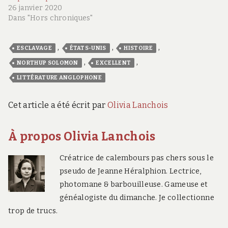
26 janvier 2020
Dans "Hors chroniques"
,
,
,
ESCLAVAGE
ÉTATS-UNIS
HISTOIRE
,
,
NORTHUP SOLOMON
EXCELLENT
LITTÉRATURE ANGLOPHONE
Cet article a été écrit par
Olivia Lanchois
À propos Olivia Lanchois
Créatrice de calembours pas chers sous le
pseudo de Jeanne Héralphion. Lectrice,
photomane & barbouilleuse. Gameuse et
généalogiste du dimanche. Je collectionne
trop de trucs.