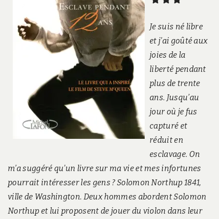
Je suis né libre
et j’ai goûté aux
joies de la
liberté pendant
plus de trente
ans. Jusqu’au
jour où je fus
capturé et
réduit en
esclavage. On
m’a suggéré qu’un livre sur ma vie et mes infortunes
pourrait intéresser les gens ? Solomon Northup 1841,
ville de Washington. Deux hommes abordent Solomon
Northup et lui proposent de jouer du violon dans leur