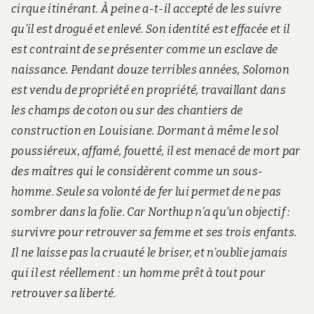
cirque itinérant. À peine a-t-il accepté de les suivre
qu’il est drogué et enlevé. Son identité est effacée et il
est contraint de se présenter comme un esclave de
naissance. Pendant douze terribles années, Solomon
est vendu de propriété en propriété, travaillant dans
les champs de coton ou sur des chantiers de
construction en Louisiane. Dormant à même le sol
poussiéreux, affamé, fouetté, il est menacé de mort par
des maîtres qui le considèrent comme un sous-
homme. Seule sa volonté de fer lui permet de ne pas
sombrer dans la folie. Car Northup n’a qu’un objectif :
survivre pour retrouver sa femme et ses trois enfants.
Il ne laisse pas la cruauté le briser, et n’oublie jamais
qui il est réellement : un homme prêt à tout pour
retrouver sa liberté.