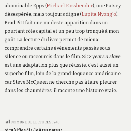
abominable Epps (
Michael Fassbender
), une Patsey
désespérée, mais toujours digne (
Lupita Nyong’o
).
Brad Pitt fait une modeste apparition dans un
pourtant rôle capital et un peu trop tronqué à mon
goût. La lecture du livre permet de mieux
comprendre certains événements passés sous
silence ou raccourcis dans le film. Si
12 years a slave
est une adaptation plus que réussie, c’est aussi un
superbe film, loin de la grandiloquence américaine,
car Steve McQueen ne cherche pas à faire pleurer
dans les chaumières, il raconte une histoire vraie.
NOMBRE DE LECTURES :
243
Si tu kiffes dis-le à tes potes !