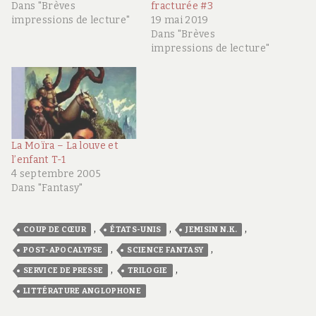
Dans "Brèves
fracturée #3
impressions de lecture"
19 mai 2019
Dans "Brèves
impressions de lecture"
La Moïra – La louve et
l’enfant T-1
4 septembre 2005
Dans "Fantasy"
,
,
,
COUP DE CŒUR
ÉTATS-UNIS
JEMISIN N.K.
,
,
POST-APOCALYPSE
SCIENCE FANTASY
,
,
SERVICE DE PRESSE
TRILOGIE
LITTÉRATURE ANGLOPHONE