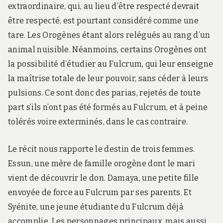
extraordinaire, qui, au lieu d’être respecté devrait
être respecté, est pourtant considéré comme une
tare. Les Orogènes étant alors relégués au rang d’un
animal nuisible. Néanmoins, certains Orogènes ont
la possibilité d’étudier au Fulcrum, qui leur enseigne
la maîtrise totale de leur pouvoir, sans céder à leurs
pulsions. Ce sont donc des parias, rejetés de toute
part s’ils n’ont pas été formés au Fulcrum, et à peine
tolérés voire exterminés, dans le cas contraire.
Le récit nous rapporte le destin de trois femmes.
Essun, une mère de famille orogène dont le mari
vient de découvrir le don. Damaya, une petite fille
envoyée de force au Fulcrum par ses parents. Et
Syénite, une jeune étudiante du Fulcrum déjà
accomplie. Les personnages principaux, mais aussi