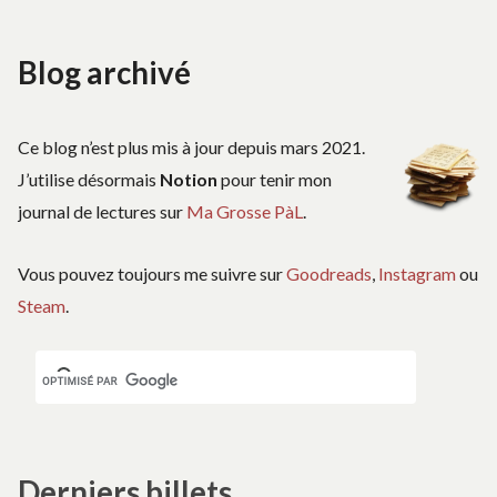
Blog archivé
Ce blog n’est plus mis à jour depuis mars 2021.
J’utilise désormais
Notion
pour tenir mon
journal de lectures sur
Ma Grosse PàL
.
Vous pouvez toujours me suivre sur
Goodreads
,
Instagram
ou
Steam
.
Derniers billets