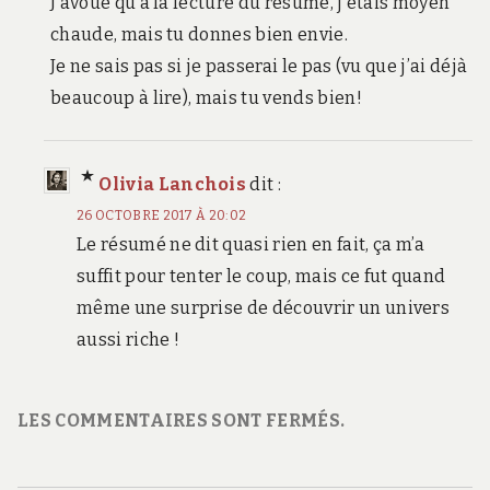
J’avoue qu’à la lecture du résumé, j’étais moyen
chaude, mais tu donnes bien envie.
Je ne sais pas si je passerai le pas (vu que j’ai déjà
beaucoup à lire), mais tu vends bien!
Olivia Lanchois
dit :
26 OCTOBRE 2017 À 20:02
Le résumé ne dit quasi rien en fait, ça m’a
suffit pour tenter le coup, mais ce fut quand
même une surprise de découvrir un univers
aussi riche !
LES COMMENTAIRES SONT FERMÉS.