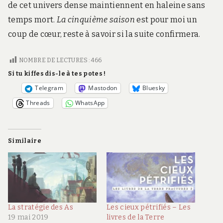
de cet univers dense maintiennent en haleine sans
temps mort.
La cinquième saison
est pour moi un
coup de cœur, reste à savoir si la suite confirmera.
NOMBRE DE LECTURES :
466
Si tu kiffes dis-le à tes potes !
Telegram
Mastodon
Bluesky
Threads
WhatsApp
Similaire
La stratégie des As
Les cieux pétrifiés – Les
19 mai 2019
livres de la Terre