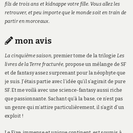
fils de trois ans et kidnappe votre fille. Vous allez les
retrouver, et peu importe que le monde soit en train de
partir en morceaux.
mon avis
La cinquième saison
, premier tome de la trilogie
Les
livres de la Terre fracturée
, propose un mélange de SF
et de fantasy assez surprenant pour la néophyte que
je suis. J’étais partie avec l’idée qu’il s’agirait de pure
SF. Et me voilà avec une science-fantasy aussi riche
que passionnante. Sachant qu’à la base, ce n’est pas
un genre qui m’attire particulièrement, il s’agit d’un
exploit !
Le Fixe, immense et unique continent, est soumis à