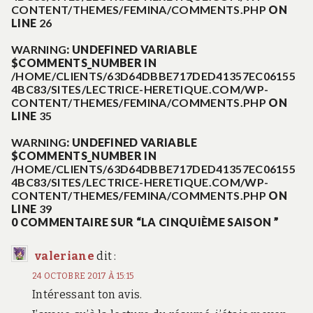
CONTENT/THEMES/FEMINA/COMMENTS.PHP
ON
LINE
26
WARNING
: UNDEFINED VARIABLE
$COMMENTS_NUMBER IN
/HOME/CLIENTS/63D64DBBE717DED41357EC06155
4BC83/SITES/LECTRICE-HERETIQUE.COM/WP-
CONTENT/THEMES/FEMINA/COMMENTS.PHP
ON
LINE
35
WARNING
: UNDEFINED VARIABLE
$COMMENTS_NUMBER IN
/HOME/CLIENTS/63D64DBBE717DED41357EC06155
4BC83/SITES/LECTRICE-HERETIQUE.COM/WP-
CONTENT/THEMES/FEMINA/COMMENTS.PHP
ON
LINE
39
0 COMMENTAIRE SUR “
LA CINQUIÈME SAISON
”
valeriane
dit :
24 OCTOBRE 2017 À 15:15
Intéressant ton avis.