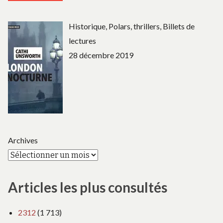
Historique, Polars, thrillers, Billets de
lectures
28 décembre 2019
Archives
Articles les plus consultés
2312
(1 713)