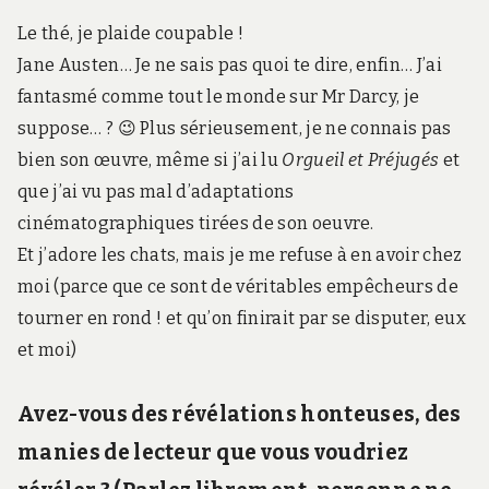
Le thé, je plaide coupable !
Jane Austen… Je ne sais pas quoi te dire, enfin… J’ai
fantasmé comme tout le monde sur Mr Darcy, je
suppose… ? 😉 Plus sérieusement, je ne connais pas
bien son œuvre, même si j’ai lu
Orgueil et Préjugés
et
que j’ai vu pas mal d’adaptations
cinématographiques tirées de son oeuvre.
Et j’adore les chats, mais je me refuse à en avoir chez
moi (parce que ce sont de véritables empêcheurs de
tourner en rond ! et qu’on finirait par se disputer, eux
et moi)
Avez-vous des révélations honteuses, des
manies de lecteur que vous voudriez