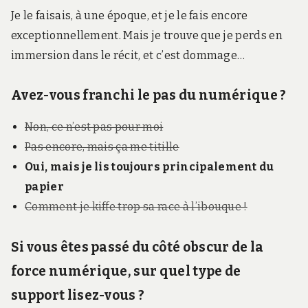
Je le faisais, à une époque, et je le fais encore
exceptionnellement. Mais je trouve que je perds en
immersion dans le récit, et c’est dommage…
Avez-vous franchi le pas du numérique ?
Non, ce n’est pas pour moi
Pas encore, mais ça me titille
Oui, mais je lis toujours principalement du
papier
Comment je kiffe trop sa race à l’ibouque !
Si vous êtes passé du côté obscur de la
force numérique, sur quel type de
support lisez-vous ?