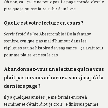
Oh non, ça… ça, je ne peux pas. La page cornée, c’est le
pire que je puisse faire subir à un livre.
Quelle est votre lecture en cours ?
Servir Froid
, de Joe Abercrombie ! De la fantasy
sombre, cynique, pas mal d’humour dans les
répliques et une histoire de vengeance… ça avait tout
pour me plaire, et c’est le cas.
Abandonnez-vous une lecture qui ne vous
plaît pas ou vous acharnez-vous jusqu’à la
dernière page ?
Il y a quelques années, je me forçais encore à
terminer et c’était idiot, je crois. Je finissais par me