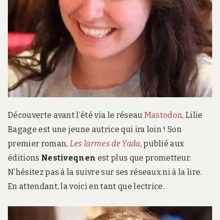
Découverte avant l’été via le réseau
Mastodon
, Lilie
Bagage est une jeune autrice qui ira loin ! Son
premier roman,
Les larmes de Yada
, publié aux
éditions
Nestiveqnen
est plus que prometteur.
N’hésitez pas à la suivre sur ses réseaux ni à la lire.
En attendant, la voici en tant que lectrice.