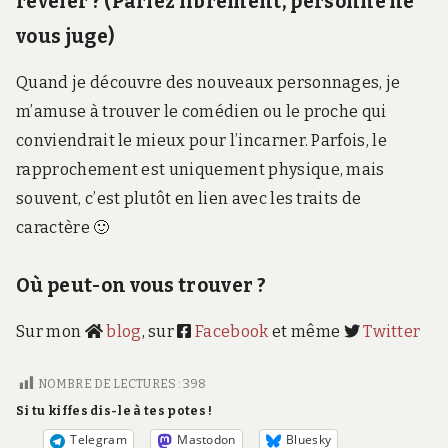
révéler ? (Parlez librement, personne ne
vous juge)
Quand je découvre des nouveaux personnages, je
m’amuse à trouver le comédien ou le proche qui
conviendrait le mieux pour l’incarner. Parfois, le
rapprochement est uniquement physique, mais
souvent, c’est plutôt en lien avec les traits de
caractère 🙂
Où peut-on vous trouver ?
Sur mon
blog
, sur
Facebook
et même
Twitter
NOMBRE DE LECTURES :
398
Si tu kiffes dis-le à tes potes !
Telegram
Mastodon
Bluesky