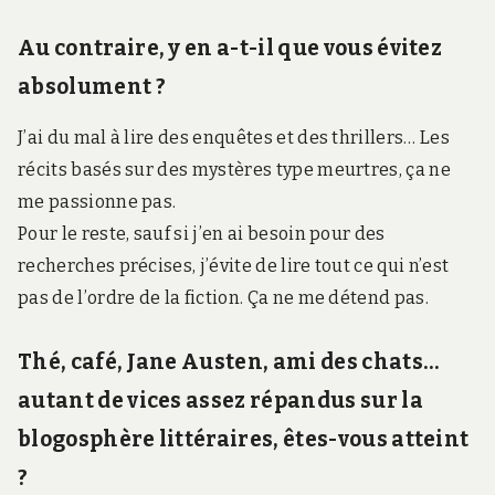
Au contraire, y en a-t-il que vous évitez
absolument ?
J’ai du mal à lire des enquêtes et des thrillers… Les
récits basés sur des mystères type meurtres, ça ne
me passionne pas.
Pour le reste, sauf si j’en ai besoin pour des
recherches précises, j’évite de lire tout ce qui n’est
pas de l’ordre de la fiction. Ça ne me détend pas.
Thé, café, Jane Austen, ami des chats…
autant de vices assez répandus sur la
blogosphère littéraires, êtes-vous atteint
?