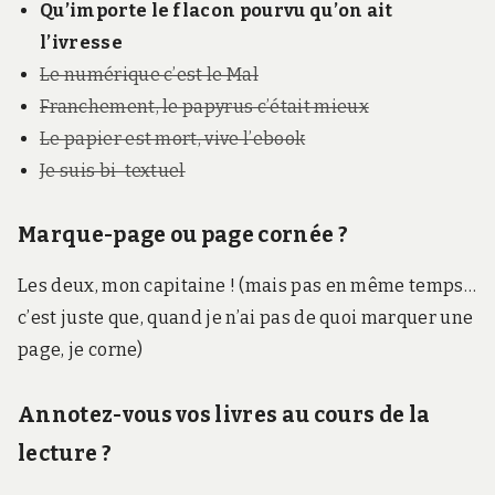
Qu’importe le flacon pourvu qu’on ait
l’ivresse
Le numérique c’est le Mal
Franchement, le papyrus c’était mieux
Le papier est mort, vive l’ebook
Je suis bi-textuel
Marque-page ou page cornée ?
Les deux, mon capitaine ! (mais pas en même temps…
c’est juste que, quand je n’ai pas de quoi marquer une
page, je corne)
Annotez-vous vos livres au cours de la
lecture ?