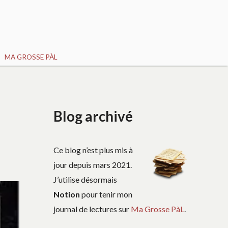
MA GROSSE PÀL
Blog archivé
Ce blog n’est plus mis à
jour depuis mars 2021.
J’utilise désormais
Notion
pour tenir mon
journal de lectures sur
Ma Grosse PàL
.