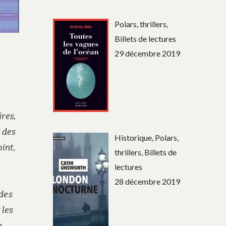
Polars, thrillers,
Billets de lectures
29 décembre 2019
ires,
r des
Historique, Polars,
int,
thrillers, Billets de
lectures
28 décembre 2019
 des
 les
e