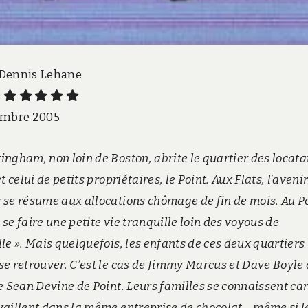
 Dennis Lehane
:
embre 2005
ingham, non loin de Boston, abrite le quartier des locata
et celui de petits propriétaires, le Point. Aux Flats, l’aveni
 se résume aux allocations chômage de fin de mois. Au Po
 se faire une petite vie tranquille loin des voyous de
lle ». Mais quelquefois, les enfants de ces deux quartiers
se retrouver. C’est le cas de Jimmy Marcus et Dave Boyle
de Sean Devine de Point. Leurs familles se connaissent car
vaillent dans la même entreprise de chocolat… même si l