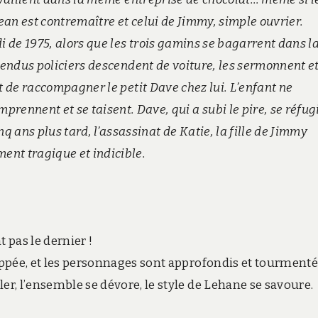
ean est contremaître et celui de Jimmy, simple ouvrier.
 de 1975, alors que les trois gamins se bagarrent dans la
endus policiers descendent de voiture, les sermonnent et
 de raccompagner le petit Dave chez lui. L’enfant ne
prennent et se taisent. Dave, qui a subi le pire, se réfugi
nq ans plus tard, l’assassinat de Katie, la fille de Jimmy
ent tragique et indicible.
 pas le dernier !
loppée, et les personnages sont approfondis et tourmenté
er, l’ensemble se dévore, le style de Lehane se savoure.