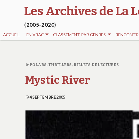
Les Archives de La L
(2005-2020)
ACCUEIL
EN VRAC
CLASSEMENT PAR GENRES
RENCONTRE
POLARS, THRILLERS
,
BILLETS DE LECTURES
Mystic River
4 SEPTEMBRE 2005