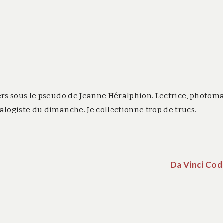
rs sous le pseudo de Jeanne Héralphion. Lectrice, photom
logiste du dimanche. Je collectionne trop de trucs.
Da Vinci Cod