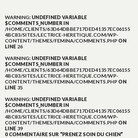
:
de
WARNING
: UNDEFINED VARIABLE
$COMMENTS_NUMBER IN
l’article
/HOME/CLIENTS/63D64DBBE717DED41357EC06155
4BC83/SITES/LECTRICE-HERETIQUE.COM/WP-
CONTENT/THEMES/FEMINA/COMMENTS.PHP
ON
LINE
26
WARNING
: UNDEFINED VARIABLE
$COMMENTS_NUMBER IN
/HOME/CLIENTS/63D64DBBE717DED41357EC06155
4BC83/SITES/LECTRICE-HERETIQUE.COM/WP-
CONTENT/THEMES/FEMINA/COMMENTS.PHP
ON
LINE
35
WARNING
: UNDEFINED VARIABLE
$COMMENTS_NUMBER IN
/HOME/CLIENTS/63D64DBBE717DED41357EC06155
4BC83/SITES/LECTRICE-HERETIQUE.COM/WP-
CONTENT/THEMES/FEMINA/COMMENTS.PHP
ON
LINE
39
0 COMMENTAIRE SUR “PRENEZ SOIN DU CHIEN”