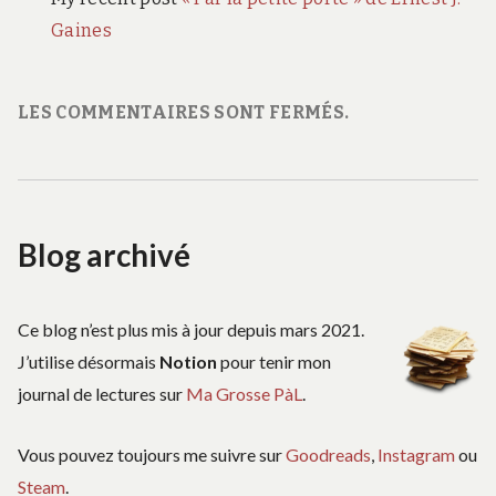
Gaines
LES COMMENTAIRES SONT FERMÉS.
Blog archivé
Ce blog n’est plus mis à jour depuis mars 2021.
J’utilise désormais
Notion
pour tenir mon
journal de lectures sur
Ma Grosse PàL
.
Vous pouvez toujours me suivre sur
Goodreads
,
Instagram
ou
Steam
.