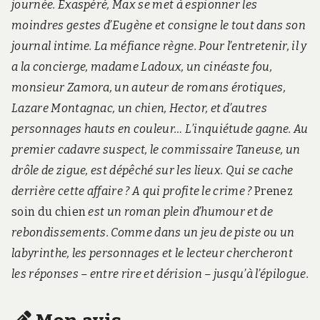
journée. Exaspéré, Max se met à espionner les
moindres gestes d’Eugène et consigne le tout dans son
journal intime. La méfiance règne. Pour l’entretenir, il y
a la concierge, madame Ladoux, un cinéaste fou,
monsieur Zamora, un auteur de romans érotiques,
Lazare Montagnac, un chien, Hector, et d’autres
personnages hauts en couleur… L’inquiétude gagne. Au
premier cadavre suspect, le commissaire Taneuse, un
drôle de zigue, est dépêché sur les lieux. Qui se cache
derrière cette affaire ? A qui profite le crime ?
Prenez
soin du chien
est un roman plein d’humour et de
rebondissements. Comme dans un jeu de piste ou un
labyrinthe, les personnages et le lecteur chercheront
les réponses – entre rire et dérision – jusqu’à l’épilogue.