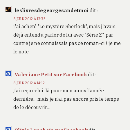
leslivresdegeorgesandetmoi
dit :
8 JUIN 2012 À 13:35
j'ai acheté "Le mystère Sherlock", mais j'avais
déjà entendu parler de lui avec "Série Z", par
contre je ne connaissais pas ce roman-ci ! je me
le note.
Valeriane Petit sur Facebook
dit :
8 JUIN 2012 À 14:12
J’ai reçu celui-là pour mon anniv l’année
dernière… mais je n’ai pas encore pris le temps
de le découvrir…