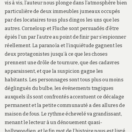
vis à vis, l’auteur nous plonge dans l’atmosphère bien
particulière de deux immeubles jumeaux occupés
par des locataires tous plus dingos les uns que les
autres. Corneloup et Fluche sont persuadés d’être
épiés l’un par l’autre au point de finir par s’espionner
réellement. La paranoïa et l’inquiétude gagnent les
deux protagonistes jusqu’à ce que les choses
prennent une drôle de tournure, que des cadavres
apparaissent, et que la suspicion gagne les
habitants. Les personnages sont tous plus ou moins
déglingués du bulbe, les événements tragiques
auxquels ils sont confrontés accentuent ce décalage
permanent et la petite communauté a des allures de
maison de fous. Le rythme échevelé va grandissant,
menant le lecteur à un dénouement quasi-
hollywoodien, et le fin mot de l’histoire nous est livré