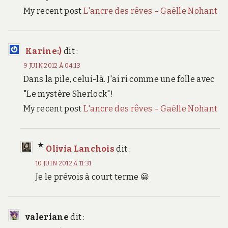
My recent post
L'ancre des rêves – Gaëlle Nohant
Karine:)
dit :
9 JUIN 2012 À 04:13
Dans la pile, celui-là. J'ai ri comme une folle avec
"Le mystère Sherlock"!
My recent post
L'ancre des rêves – Gaëlle Nohant
Olivia Lanchois
dit :
10 JUIN 2012 À 11:31
Je le prévois à court terme 😀
valeriane
dit :