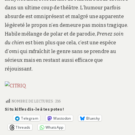
dans un ultime coup de théâtre. L’humour parfois
absurde est omniprésent et malgré une apparente
légèreté le propos n’en demeure pas moins tragique.
Habile mélange de polar et de parodie,
Prenez soin
du chien
est bien plus que cela, c’est une espèce
d’ovni qui rafraîchit le genre sans se prendre au
sérieux mais en restant aussi efficace que
réjouissant.
NOMBRE DE LECTURES :
216
Si tu kiffes dis-le à tes potes !
Telegram
Mastodon
Bluesky
Threads
WhatsApp