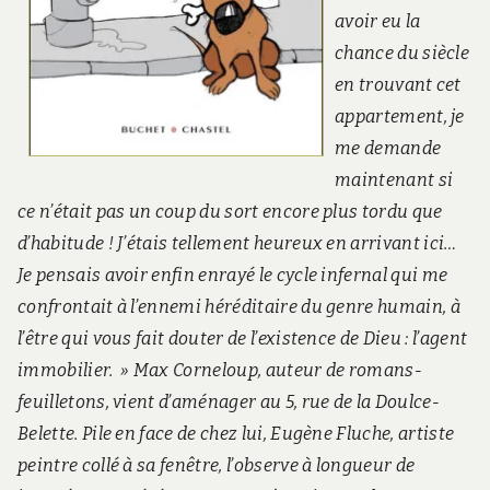
avoir eu la
chance du siècle
en trouvant cet
appartement, je
me demande
maintenant si
ce n’était pas un coup du sort encore plus tordu que
d’habitude ! J’étais tellement heureux en arrivant ici…
Je pensais avoir enfin enrayé le cycle infernal qui me
confrontait à l’ennemi héréditaire du genre humain, à
l’être qui vous fait douter de l’existence de Dieu : l’agent
immobilier. » Max Corneloup, auteur de romans-
feuilletons, vient d’aménager au 5, rue de la Doulce-
Belette. Pile en face de chez lui, Eugène Fluche, artiste
peintre collé à sa fenêtre, l’observe à longueur de