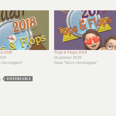
ps 2018
Tops & Flops 2019
2019
26 janvier 2020
 chroniques"
Dans "Hors chroniques"
,
DISPENSABLE