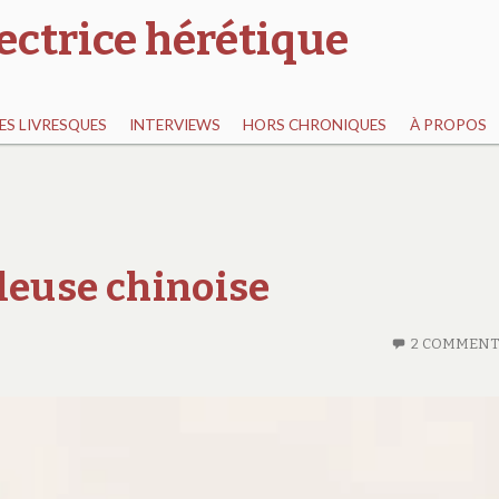
ectrice hérétique
S LIVRESQUES
INTERVIEWS
HORS CHRONIQUES
À PROPOS
illeuse chinoise
2 COMMENT