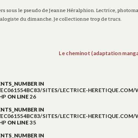
rs sous le pseudo de Jeanne Héralphion. Lectrice, photom
logiste du dimanche. Je collectionne trop de trucs.
Le cheminot (adaptation manga
ENTS_NUMBER IN
EC061554BC83/SITES/LECTRICE-HERETIQUE.COM/
HP
ON LINE
26
ENTS_NUMBER IN
EC061554BC83/SITES/LECTRICE-HERETIQUE.COM/
HP
ON LINE
35
ENTS_NUMBER IN