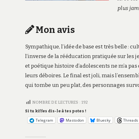
plus jam
Mon avis
Sympathique, l’idée de base est très belle : c
l’inverse de la rééducation pratiquée sur les j
et poétique histoire d’adolescents ne m’a pas 
leurs déboires. Le final est joli, mais l’ens
qui tombe un peu plat, des personnages survo
NOMBRE DE LECTURES :
192
Si tu kiffes dis-le à tes potes !
Telegram
Mastodon
Bluesky
Threads