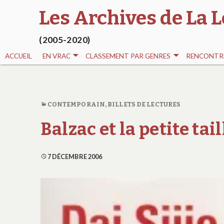
Les Archives de La L
(2005-2020)
ACCUEIL
EN VRAC
CLASSEMENT PAR GENRES
RENCONTRE
CONTEMPORAIN
,
BILLETS DE LECTURES
Balzac et la petite ta
7 DÉCEMBRE 2006