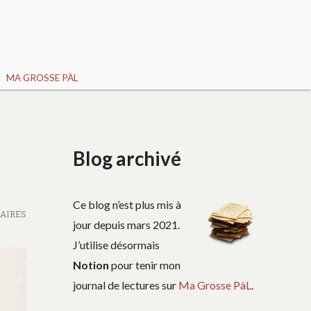
MA GROSSE PÀL
Blog archivé
Ce blog n’est plus mis à
AIRES
jour depuis mars 2021.
J’utilise désormais
Notion
pour tenir mon
journal de lectures sur
Ma Grosse PàL
.