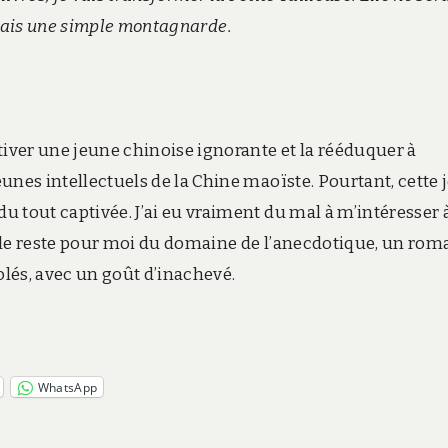
ais une simple montagnarde.
ultiver une jeune chinoise ignorante et la rééduquer à
eunes intellectuels de la Chine maoïste. Pourtant, cette j
du tout captivée. J’ai eu vraiment du mal à m’intéresser 
emble reste pour moi du domaine de l’anecdotique, un rom
lés, avec un goût d’inachevé.
WhatsApp