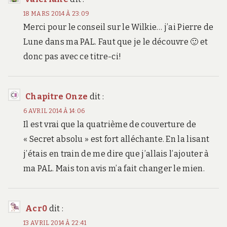
18 MARS 2014 À 23:09
Merci pour le conseil sur le Wilkie… j’ai Pierre de
Lune dans ma PAL. Faut que je le découvre 🙂 et
donc pas avec ce titre-ci!
Chapitre Onze
dit :
6 AVRIL 2014 À 14:06
Il est vrai que la quatrième de couverture de
« Secret absolu » est fort alléchante. En la lisant
j’étais en train de me dire que j’allais l’ajouter à
ma PAL. Mais ton avis m’a fait changer le mien.
Acr0
dit :
13 AVRIL 2014 À 22:41