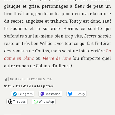
glauque et grise, personnages à fleur de peau un
brin théâtraux, jeu de pistes pour découvrir la nature
du secret, angoisse et trahison. Tout y est donc, sauf
le suspens et la surprise. Hormis ce soufflé qui
s’effondre sur lui-même bien trop vite,
Secret absolu
reste un très bon Wilkie, avec tout ce qui fait l’intérêt
des romans de Collins, mais se situe loin derrière
La
dame en blanc
ou
Pierre de lune
(ou n’importe quel
autre roman de Collins, d’ailleurs).
NOMBRE DE LECTURES :
282
Si tu kiffes dis-le à tes potes !
Telegram
Mastodon
Bluesky
Threads
WhatsApp