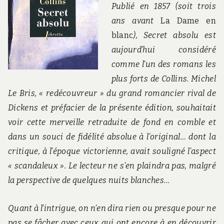
Publié en 1857 (soit trois
ans avant
La Dame en
blanc
), Secret absolu est
aujourd’hui considéré
comme l’un des romans les
plus forts de Collins. Michel
Le Bris, « redécouvreur » du grand romancier rival de
Dickens et préfacier de la présente édition, souhaitait
voir cette merveille retraduite de fond en comble et
dans un souci de fidélité absolue à l’original… dont la
critique, à l’époque victorienne, avait souligné l’aspect
« scandaleux ». Le lecteur ne s’en plaindra pas, malgré
la perspective de quelques nuits blanches…
Quant à l’intrigue, on n’en dira rien ou presque pour ne
pas se fâcher avec ceux qui ont encore à en découvrir