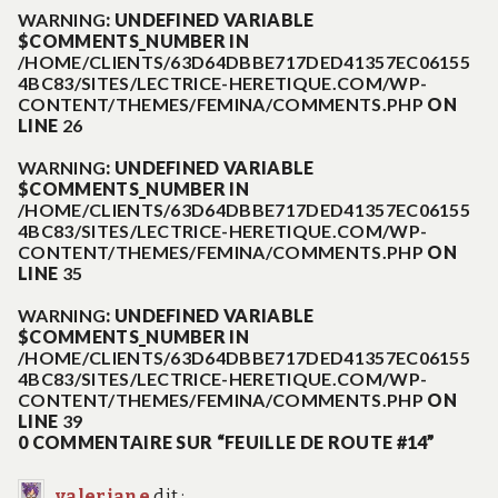
WARNING
: UNDEFINED VARIABLE
$COMMENTS_NUMBER IN
l’article
/HOME/CLIENTS/63D64DBBE717DED41357EC06155
4BC83/SITES/LECTRICE-HERETIQUE.COM/WP-
CONTENT/THEMES/FEMINA/COMMENTS.PHP
ON
LINE
26
WARNING
: UNDEFINED VARIABLE
$COMMENTS_NUMBER IN
/HOME/CLIENTS/63D64DBBE717DED41357EC06155
4BC83/SITES/LECTRICE-HERETIQUE.COM/WP-
CONTENT/THEMES/FEMINA/COMMENTS.PHP
ON
LINE
35
WARNING
: UNDEFINED VARIABLE
$COMMENTS_NUMBER IN
/HOME/CLIENTS/63D64DBBE717DED41357EC06155
4BC83/SITES/LECTRICE-HERETIQUE.COM/WP-
CONTENT/THEMES/FEMINA/COMMENTS.PHP
ON
LINE
39
0 COMMENTAIRE SUR “FEUILLE DE ROUTE #14”
valeriane
dit :