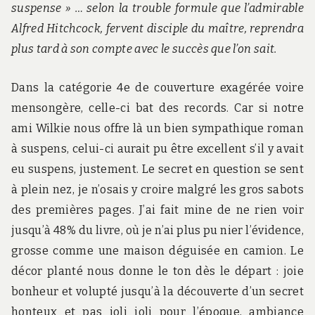
suspense » … selon la trouble formule que l’admirable
Alfred Hitchcock, fervent disciple du maître, reprendra
plus tard à son compte avec le succès que l’on sait.
Dans la catégorie 4e de couverture exagérée voire
mensongère, celle-ci bat des records. Car si notre
ami Wilkie nous offre là un bien sympathique roman
à suspens, celui-ci aurait pu être excellent s’il y avait
eu suspens, justement. Le secret en question se sent
à plein nez, je n’osais y croire malgré les gros sabots
des premières pages. J’ai fait mine de ne rien voir
jusqu’à 48% du livre, où je n’ai plus pu nier l’évidence,
grosse comme une maison déguisée en camion. Le
décor planté nous donne le ton dès le départ : joie
bonheur et volupté jusqu’à la découverte d’un secret
honteux et pas joli joli pour l’époque, ambiance