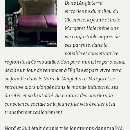
Dans l’Angleterre
victorienne du milieu du
19e siècle, la jeune et belle
Margaret Hale mène une
vie confortable auprès de
ses parents, dans la
paisible et conservatrice
région de la Cornouailles. Son père, ministre paroissial,
décide un jour de renoncer à l’Église et part vivre avec
sa famille dans le Nord de l’Angleterre. Margaret se
retrouve alors plongée dans le monde industriel, ses
duretés et sa brutalité. Au contact des ouvriers, la
conscience sociale de la jeune fille va s’éveiller et la
transformer radicalement.
Nord et Sud
était depuis très longtemps dans ma PAL,