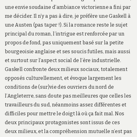
une envie soudaine d’ambiance victorienne a fini par
me décider. Il n’y a pas à dire, je préfère une Gaskell à
une Austen (pas taper !). Si la romance reste le sujet
principal du roman, l’intrigue est renforcée par un
propos de fond, pas uniquement basé sur la petite
bourgeoisie anglaise et ses soucis futiles, mais aussi
et surtout sur l’aspect social de l’ère industrielle.
Gaskell confronte deux milieux sociaux, totalement
opposés culturellement, et évoque largement les
conditions de (sur)vie des ouvriers du nord de
l’Angleterre, sans doute pas meilleures que celles les
travailleurs du sud, néanmoins assez différentes et
difficiles pour mettre le doigt là où ça fait mal. Nos
deux principaux protagonistes sont issus de ces
deux milieux, et la compréhension mutuelle n’est pas