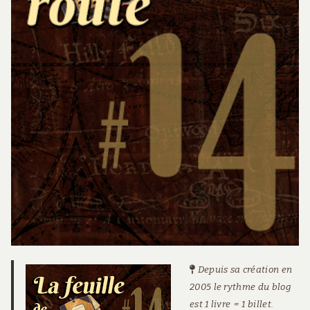
Depuis sa création en
2005 le rythme du blog
est 1 livre = 1 billet.