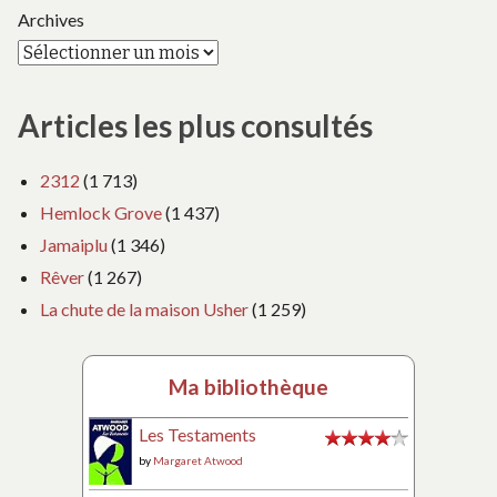
Archives
Articles les plus consultés
2312
(1 713)
Hemlock Grove
(1 437)
Jamaiplu
(1 346)
Rêver
(1 267)
La chute de la maison Usher
(1 259)
Ma bibliothèque
Les Testaments
by
Margaret Atwood