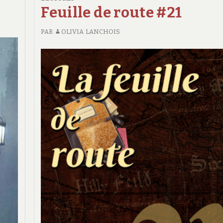
Feuille de route #21
PAR
OLIVIA LANCHOIS