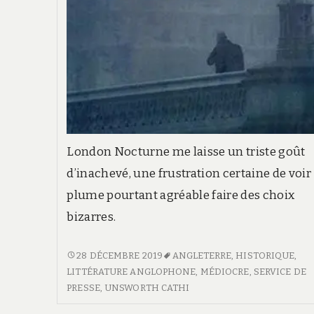
London Nocturne me laisse un triste goût
d’inachevé, une frustration certaine de voir
plume pourtant agréable faire des choix
bizarres.
LONDON
28 DÉCEMBRE 2019
ANGLETERRE
,
HISTORIQUE
,
NOCTURNE
LITTÉRATURE ANGLOPHONE
,
MÉDIOCRE
,
SERVICE DE
PRESSE
,
UNSWORTH CATHI