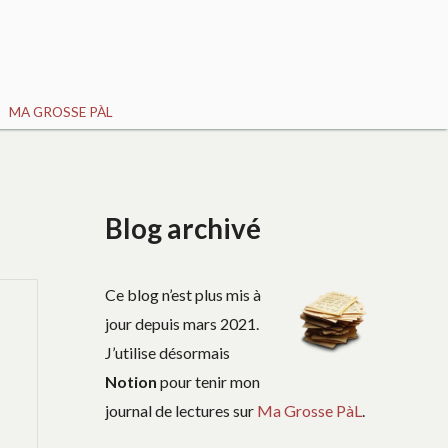
MA GROSSE PÀL
Blog archivé
Ce blog n’est plus mis à
jour depuis mars 2021.
J’utilise désormais
Notion
pour tenir mon
journal de lectures sur
Ma Grosse PàL
.