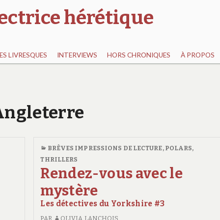
ectrice hérétique
S LIVRESQUES
INTERVIEWS
HORS CHRONIQUES
À PROPOS
 Angleterre
BRÈVES IMPRESSIONS DE LECTURE
,
POLARS,
THRILLERS
Rendez-vous avec le
mystère
Les détectives du Yorkshire #3
PAR
OLIVIA LANCHOIS