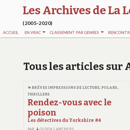
Les Archives de La L
(2005-2020)
ACCUEIL
EN VRAC
CLASSEMENT PAR GENRES
RENCONTRE
Tous les articles sur
BRÈVES IMPRESSIONS DE LECTURE
,
POLARS,
THRILLERS
Rendez-vous avec le
poison
Les détectives du Yorkshire #4
PAR
OLIVIA LANCHOIS