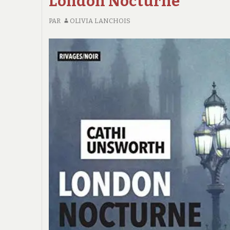
London Nocturne
PAR
OLIVIA LANCHOIS