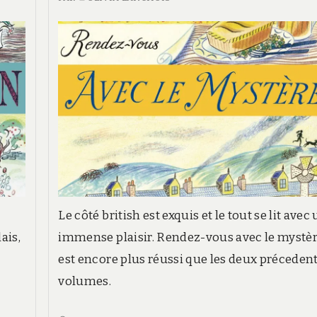
Le côté british est exquis et le tout se lit avec
ais,
immense plaisir. Rendez-vous avec le mystè
est encore plus réussi que les deux préceden
volumes.