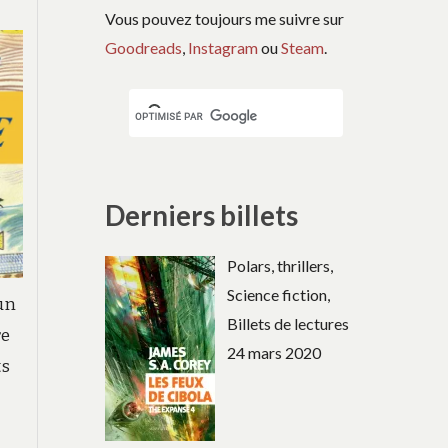
Vous pouvez toujours me suivre sur
Goodreads
,
Instagram
ou
Steam
.
Derniers billets
Polars, thrillers,
Science fiction,
 un
Billets de lectures
re
24 mars 2020
ts