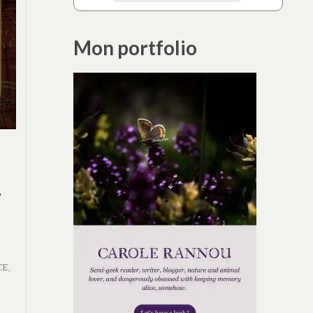
Mon portfolio
,
CE
,