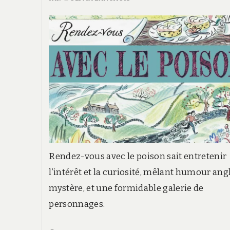
Rendez-vous avec le poison sait entretenir
l’intérêt et la curiosité, mêlant humour angl
mystère, et une formidable galerie de
personnages.