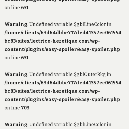
on line
631
Warning
: Undefined variable $gblLineColor in
/home/clients/63d64dbbe717ded41357ec061554
bc83/sites/lectrice-heretique.com/wp-
content/plugins/easy-spoiler/easy-spoiler.php
on line
631
Warning
: Undefined variable $gblOuterBkg in
/home/clients/63d64dbbe717ded41357ec061554
bc83/sites/lectrice-heretique.com/wp-
content/plugins/easy-spoiler/easy-spoiler.php
on line
703
Warning
: Undefined variable $gblLineColor in