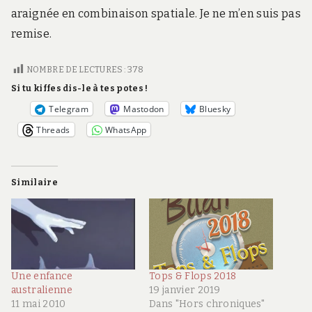
araignée en combinaison spatiale. Je ne m’en suis pas
remise.
NOMBRE DE LECTURES :
378
Si tu kiffes dis-le à tes potes !
Telegram
Mastodon
Bluesky
Threads
WhatsApp
Similaire
Une enfance
Tops & Flops 2018
australienne
19 janvier 2019
11 mai 2010
Dans "Hors chroniques"