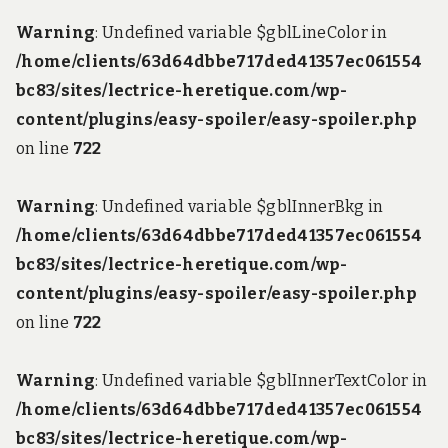
Warning
: Undefined variable $gblLineColor in
/home/clients/63d64dbbe717ded41357ec061554
bc83/sites/lectrice-heretique.com/wp-
content/plugins/easy-spoiler/easy-spoiler.php
on line
722
Warning
: Undefined variable $gblInnerBkg in
/home/clients/63d64dbbe717ded41357ec061554
bc83/sites/lectrice-heretique.com/wp-
content/plugins/easy-spoiler/easy-spoiler.php
on line
722
Warning
: Undefined variable $gblInnerTextColor in
/home/clients/63d64dbbe717ded41357ec061554
bc83/sites/lectrice-heretique.com/wp-