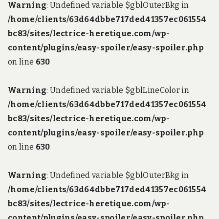
Warning
: Undefined variable $gblOuterBkg in
/home/clients/63d64dbbe717ded41357ec061554
bc83/sites/lectrice-heretique.com/wp-
content/plugins/easy-spoiler/easy-spoiler.php
on line
630
Warning
: Undefined variable $gblLineColor in
/home/clients/63d64dbbe717ded41357ec061554
bc83/sites/lectrice-heretique.com/wp-
content/plugins/easy-spoiler/easy-spoiler.php
on line
630
Warning
: Undefined variable $gblOuterBkg in
/home/clients/63d64dbbe717ded41357ec061554
bc83/sites/lectrice-heretique.com/wp-
content/plugins/easy-spoiler/easy-spoiler.php