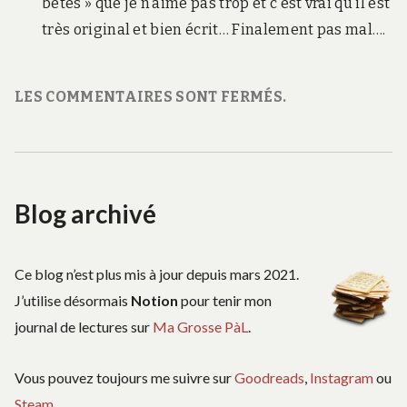
bêtes » que je n’aime pas trop et c’est vrai qu’il est
très original et bien écrit… Finalement pas mal….
LES COMMENTAIRES SONT FERMÉS.
Blog archivé
Ce blog n’est plus mis à jour depuis mars 2021.
J’utilise désormais
Notion
pour tenir mon
journal de lectures sur
Ma Grosse PàL
.
Vous pouvez toujours me suivre sur
Goodreads
,
Instagram
ou
Steam
.