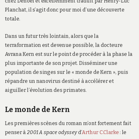
chez Denoël et excellemment traduit par
Henry-Luc
Planchat, il s’agit donc pour moi d’une découverte
totale.
Dans un futur très lointain, alors que la
terraformation est devenue possible, la docteure
Avrana Kern est sur le point de procéder à la phase la
plus importante de son projet. Disséminer une
population de singes sur le « monde de Kern », puis
répandre un nanovirus destiné à accélérer et
aiguiller l’évolution des primates.
Le monde de Kern
Les premières scènes du roman m’ont fortement fait
penser à
2001 A space odyssey
d’
Arthur C.Clarke
: le