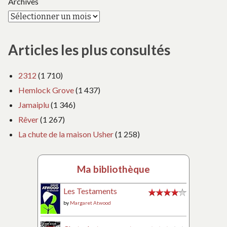
Archives
Articles les plus consultés
2312
(1 710)
Hemlock Grove
(1 437)
Jamaiplu
(1 346)
Rêver
(1 267)
La chute de la maison Usher
(1 258)
Ma bibliothèque
Les Testaments
by
Margaret Atwood