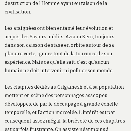
destruction de l’Homme ayant eu raison de la
civilisation.
Les araignées ont bien entamé leur évolution et
acquis des Savoirs inédits. Avrana Kern, toujours
dans son caisson de stase en orbite autour de sa
planère verte, ignore tout de la tournure de son
expérience. Mais ce qu’elle sait, c’est qu’aucun
humain ne doit intervenir ni polluer son monde.
Les chapites dédiés au Gilgamesh et à sa population
mettent en scène des personnages assez peu
développés, de par le découpage à grande échelle
temporelle, et l’action morcelée. L’intérêt est par
conséquent assez inégal, la brièveté de ces chapitres
est parfois frustrante. On assiste néanmoins à