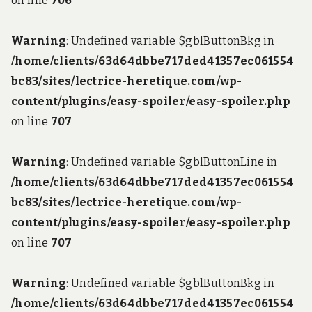
on line
706
Warning
: Undefined variable $gblButtonBkg in
/home/clients/63d64dbbe717ded41357ec061554
bc83/sites/lectrice-heretique.com/wp-
content/plugins/easy-spoiler/easy-spoiler.php
on line
707
Warning
: Undefined variable $gblButtonLine in
/home/clients/63d64dbbe717ded41357ec061554
bc83/sites/lectrice-heretique.com/wp-
content/plugins/easy-spoiler/easy-spoiler.php
on line
707
Warning
: Undefined variable $gblButtonBkg in
/home/clients/63d64dbbe717ded41357ec061554