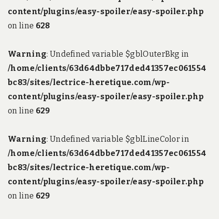
content/plugins/easy-spoiler/easy-spoiler.php
on line
628
Warning
: Undefined variable $gblOuterBkg in
/home/clients/63d64dbbe717ded41357ec061554
bc83/sites/lectrice-heretique.com/wp-
content/plugins/easy-spoiler/easy-spoiler.php
on line
629
Warning
: Undefined variable $gblLineColor in
/home/clients/63d64dbbe717ded41357ec061554
bc83/sites/lectrice-heretique.com/wp-
content/plugins/easy-spoiler/easy-spoiler.php
on line
629