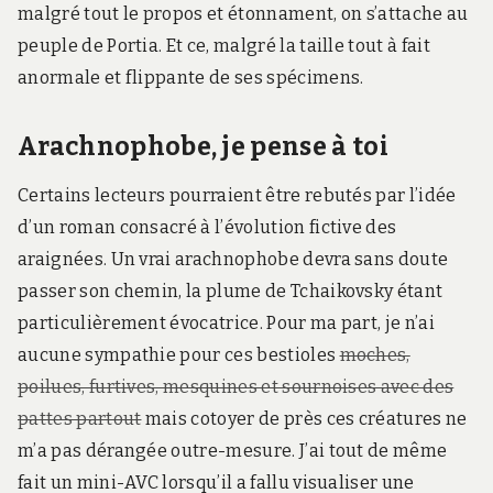
malgré tout le propos et étonnament, on s’attache au
peuple de Portia. Et ce, malgré la taille tout à fait
anormale et flippante de ses spécimens.
Arachnophobe, je pense à toi
Certains lecteurs pourraient être rebutés par l’idée
d’un roman consacré à l’évolution fictive des
araignées. Un vrai arachnophobe devra sans doute
passer son chemin, la plume de Tchaikovsky étant
particulièrement évocatrice. Pour ma part, je n’ai
aucune sympathie pour ces bestioles
moches,
poilues, furtives, mesquines et sournoises avec des
pattes partout
mais cotoyer de près ces créatures ne
m’a pas dérangée outre-mesure. J’ai tout de même
fait un mini-AVC lorsqu’il a fallu visualiser une