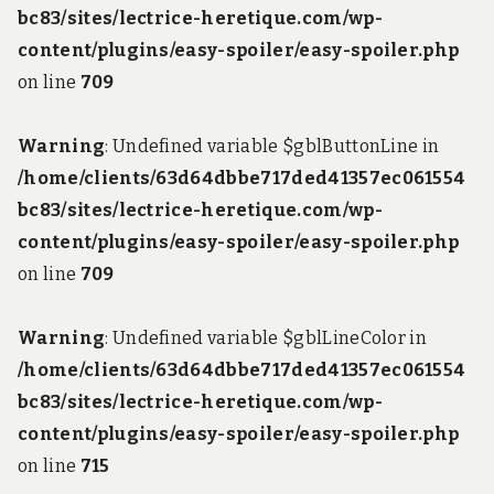
bc83/sites/lectrice-heretique.com/wp-
content/plugins/easy-spoiler/easy-spoiler.php
on line
709
Warning
: Undefined variable $gblButtonLine in
/home/clients/63d64dbbe717ded41357ec061554
bc83/sites/lectrice-heretique.com/wp-
content/plugins/easy-spoiler/easy-spoiler.php
on line
709
Warning
: Undefined variable $gblLineColor in
/home/clients/63d64dbbe717ded41357ec061554
bc83/sites/lectrice-heretique.com/wp-
content/plugins/easy-spoiler/easy-spoiler.php
on line
715