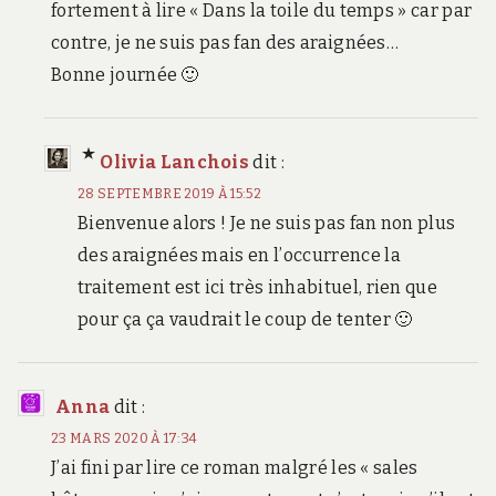
fortement à lire « Dans la toile du temps » car par
contre, je ne suis pas fan des araignées…
Bonne journée 🙂
Olivia Lanchois
dit :
28 SEPTEMBRE 2019 À 15:52
Bienvenue alors ! Je ne suis pas fan non plus
des araignées mais en l’occurrence la
traitement est ici très inhabituel, rien que
pour ça ça vaudrait le coup de tenter 🙂
Anna
dit :
23 MARS 2020 À 17:34
J’ai fini par lire ce roman malgré les « sales