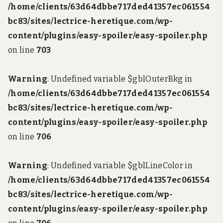
/home/clients/63d64dbbe717ded41357ec061554
bc83/sites/lectrice-heretique.com/wp-
content/plugins/easy-spoiler/easy-spoiler.php
on line
703
Warning
: Undefined variable $gblOuterBkg in
/home/clients/63d64dbbe717ded41357ec061554
bc83/sites/lectrice-heretique.com/wp-
content/plugins/easy-spoiler/easy-spoiler.php
on line
706
Warning
: Undefined variable $gblLineColor in
/home/clients/63d64dbbe717ded41357ec061554
bc83/sites/lectrice-heretique.com/wp-
content/plugins/easy-spoiler/easy-spoiler.php