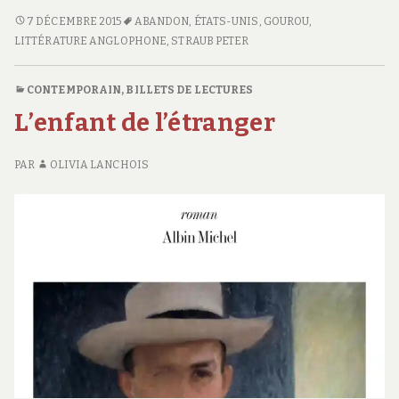
MESSE
7 DÉCEMBRE 2015
ABANDON
,
ÉTATS-UNIS
,
GOUROU
,
NOIRE
LITTÉRATURE ANGLOPHONE
,
STRAUB PETER
CONTEMPORAIN
,
BILLETS DE LECTURES
L’enfant de l’étranger
PAR
OLIVIA LANCHOIS