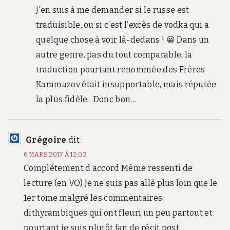
J’en suis à me demander si le russe est
traduisible, ou si c’est l’excès de vodka qui a
quelque chose à voir là-dedans ! 😀 Dans un
autre genre, pas du tout comparable, la
traduction pourtant renommée des Frères
Karamazov était insupportable, mais réputée
la plus fidèle…Donc bon…
Grégoire
dit :
6 MARS 2017 À 12:02
Complétement d’accord Même ressenti de
lecture (en VO) Je ne suis pas allé plus loin que le
1er tome malgré les commentaires
dithyrambiques qui ont fleuri un peu partout et
pourtant je suis plutôt fan de récit post