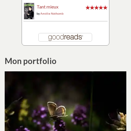
Tant mieux
by
Amélie Nothomb
Mon portfolio