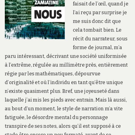
faisait de l’œil, quand je
l’ai reçu par surprise je
me suis donc dit que
cela tombait bien. Le
récit du narrateur, sous
forme de journal, m’a
paru intéressant, décrivant une société uniformisée
à l’extrême, régulée au millimètre près, entièrement
régie par les mathématiques, dépourvue
d’originalité et où l’individu en tant qu’être unique
n’existe quasiment plus. Bref, une joyeuseté dans
laquelle j’ai mis les pieds avec entrain. Mais là aussi,
au bout d’un moment, le style de narration m’a vite
fatiguée, le désordre mental du personnage
transpire de ses notes, alors qu’il est supposé à ce
stade être encore un peu formaté, avant de se