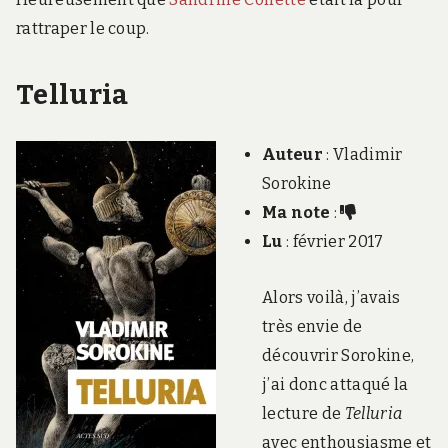
rattraper le coup.
Telluria
Auteur
: Vladimir
Sorokine
Ma note
:
Lu
: février 2017
Alors voilà, j’avais
très envie de
découvrir Sorokine,
j’ai donc attaqué la
lecture de
Telluria
avec enthousiasme et