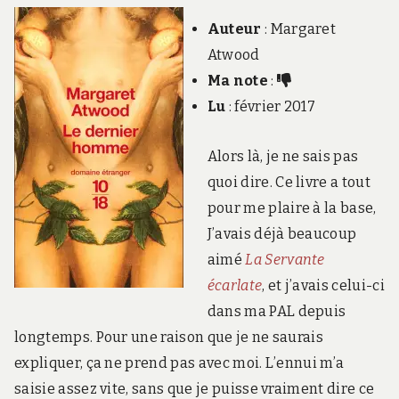
Auteur
: Margaret
Atwood
Ma note
:
Lu
: février 2017
Alors là, je ne sais pas
quoi dire. Ce livre a tout
pour me plaire à la base,
J’avais déjà beaucoup
aimé
La Servante
écarlate
, et j’avais celui-ci
dans ma PAL depuis
longtemps. Pour une raison que je ne saurais
expliquer, ça ne prend pas avec moi. L’ennui m’a
saisie assez vite, sans que je puisse vraiment dire ce