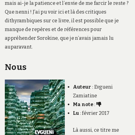
mais ai-je la patience et l’envie de me farcir le reste ?
Que nenni ! J’ai pu voir ici et là des critiques
dithyrambiques sur ce livre, il est possible que je
manque de repères et de références pour
appréhender Sorokine, que je n’avais jamais lu
auparavant.
Nous
Auteur
: Evgueni
Zamiatine
Ma note
:
Lu
: février 2017
Là aussi, ce titre me