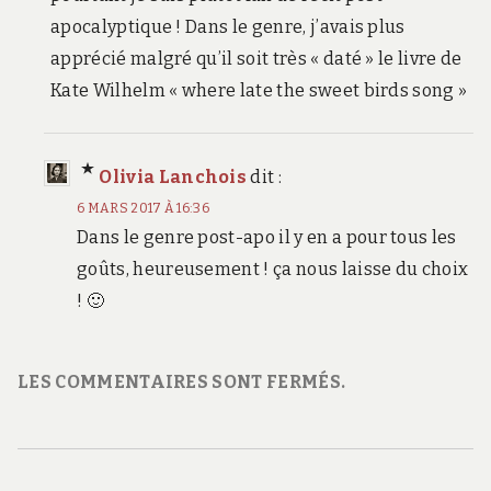
apocalyptique ! Dans le genre, j’avais plus
apprécié malgré qu’il soit très « daté » le livre de
Kate Wilhelm « where late the sweet birds song »
Olivia Lanchois
dit :
6 MARS 2017 À 16:36
Dans le genre post-apo il y en a pour tous les
goûts, heureusement ! ça nous laisse du choix
! 🙂
LES COMMENTAIRES SONT FERMÉS.