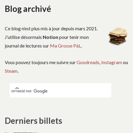
Blog archivé
Ce blog n’est plus mis à jour depuis mars 2021.
J’utilise désormais
Notion
pour tenir mon
journal de lectures sur
Ma Grosse PàL
.
Vous pouvez toujours me suivre sur
Goodreads
,
Instagram
ou
Steam
.
Derniers billets