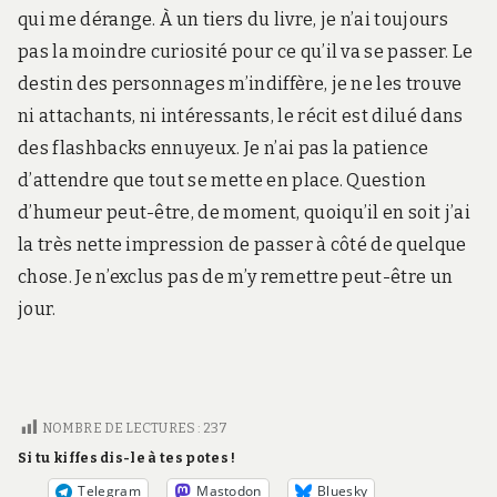
qui me dérange. À un tiers du livre, je n’ai toujours
pas la moindre curiosité pour ce qu’il va se passer. Le
destin des personnages m’indiffère, je ne les trouve
ni attachants, ni intéressants, le récit est dilué dans
des flashbacks ennuyeux. Je n’ai pas la patience
d’attendre que tout se mette en place. Question
d’humeur peut-être, de moment, quoiqu’il en soit j’ai
la très nette impression de passer à côté de quelque
chose. Je n’exclus pas de m’y remettre peut-être un
jour.
NOMBRE DE LECTURES :
237
Si tu kiffes dis-le à tes potes !
Telegram
Mastodon
Bluesky