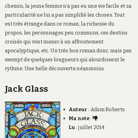
chemin, la jeune femme n’a pas eu une vie facile et sa
particularité ne lui a pas simplifié les choses. Tout
est très étrange dans ce roman, la richesse du
propos, les personnages peu communs, ces destins
croisés qui vont mener à un affrontement
apocalyptique, etc. Un très bon roman donc, mais pas
exempt de quelques longueurs qui alourdissent le
rythme. Une belle découverte néanmoins.
Jack Glass
Auteur
: Adam Roberts
Ma note
:
Lu
: juillet 2014