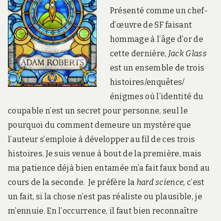
Présenté comme un chef-
d’œuvre de SF faisant
hommage à l’âge d’or de
cette dernière,
Jack Glass
est un ensemble de trois
histoires/enquêtes/
énigmes où l’identité du
coupable n’est un secret pour personne, seul le
pourquoi du comment demeure un mystère que
l’auteur s’emploie à développer au fil de ces trois
histoires. Je suis venue à bout de la première, mais
ma patience déjà bien entamée m’a fait faux bond au
cours de la seconde. Je préfère la
hard science,
c’est
un fait, si la chose n’est pas réaliste ou plausible, je
m’ennuie. En l’occurrence, il faut bien reconnaître