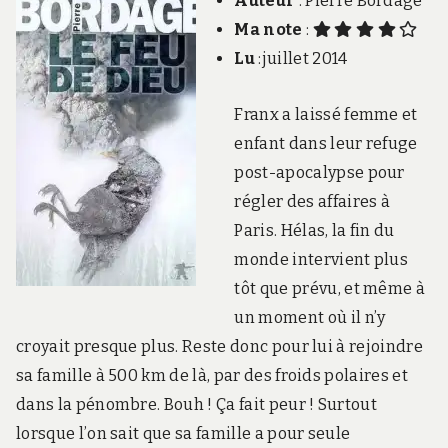
Auteur
: Pierre Bordage
Ma note
:
Lu
:juillet 2014
Franx a laissé femme et
enfant dans leur refuge
post-apocalypse pour
régler des affaires à
Paris. Hélas, la fin du
monde intervient plus
tôt que prévu, et même à
un moment où il n’y
croyait presque plus. Reste donc pour lui à rejoindre
sa famille à 500 km de là, par des froids polaires et
dans la pénombre. Bouh ! Ça fait peur ! Surtout
lorsque l’on sait que sa famille a pour seule