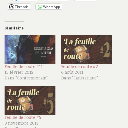
Threads
WhatsApp
Similaire
Feuille de route #11
Feuille de route #2
13 février 2012
6 août 2011
Dans "Contemporain"
Dans "Fantastique"
Feuille de route #5
3 novembre 2011