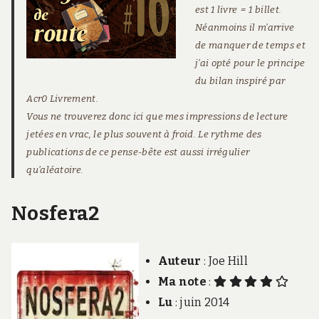
est 1 livre = 1 billet.
Néanmoins il m’arrive
de manquer de temps et
j’ai opté pour le principe
du bilan inspiré par
Acr0 Livrement
.
Vous ne trouverez donc ici que mes impressions de lecture
jetées en vrac, le plus souvent à froid. Le rythme des
publications de ce pense-bête est aussi irrégulier
qu’aléatoire.
Nosfera2
Auteur
: Joe Hill
Ma note
:
Lu
: juin 2014