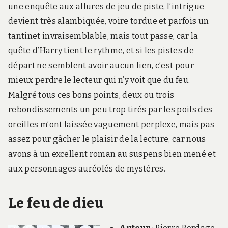
une enquête aux allures de jeu de piste, l’intrigue
devient très alambiquée, voire tordue et parfois un
tantinet invraisemblable, mais tout passe, car la
quête d’Harry tient le rythme, et si les pistes de
départ ne semblent avoir aucun lien, c’est pour
mieux perdre le lecteur qui n’y voit que du feu.
Malgré tous ces bons points, deux ou trois
rebondissements un peu trop tirés par les poils des
oreilles m’ont laissée vaguement perplexe, mais pas
assez pour gâcher le plaisir de la lecture, car nous
avons à un excellent roman au suspens bien mené et
aux personnages auréolés de mystères.
Le feu de dieu