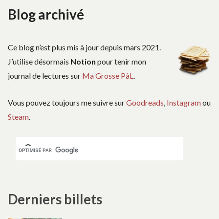
Blog archivé
Ce blog n’est plus mis à jour depuis mars 2021.
J’utilise désormais
Notion
pour tenir mon
journal de lectures sur
Ma Grosse PàL
.
Vous pouvez toujours me suivre sur
Goodreads
,
Instagram
ou
Steam
.
Derniers billets