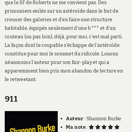
que la SF de Roberts ne me convient pas. Des
prisonniers exilés sur un astéroïde dans le but de
creuser des galeries et d’en faire une structure
habitable, équipés seulement d’une b*** et d’un
couteau (ou pas loin), déjà, pour moi, c’est mal parti.
La façon dont le coupable s’échappe de l’astéroïde
constitue pour moi le sommet du ridicule. Louons
néanmoins l’auteur pour son fair-play et qui a
apparemment bien pris mon abandon de lecture en
le retweetant.
911
Auteur
: Shannon Burke
Ma note
: