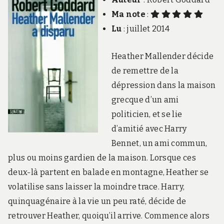
Ma note
:
Lu
: juillet 2014
Heather Mallender décide
de remettre de la
dépression dans la maison
grecque d’un ami
politicien, et se lie
d’amitié avec Harry
Bennet, un ami commun,
plus ou moins gardien de la maison. Lorsque ces
deux-là partent en balade en montagne, Heather se
volatilise sans laisser la moindre trace. Harry,
quinquagénaire à la vie un peu raté, décide de
retrouver Heather, quoiqu’il arrive. Commence alors