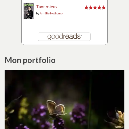
Tant mieux
by
Amélie Nothomb
Mon portfolio