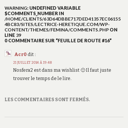
WARNING
: UNDEFINED VARIABLE
$COMMENTS_NUMBER IN
/HOME/CLIENTS/63D64DBBE717DED41357EC06155
4BC83/SITES/LECTRICE-HERETIQUE.COM/WP-
CONTENT/THEMES/FEMINA/COMMENTS.PHP
ON
LINE
39
0 COMMENTAIRE SUR “FEUILLE DE ROUTE #16”
Acr0
dit :
21 JUILLET 2014 À 19:48
Nosfera2 est dans ma wishlist 🙂 Il faut juste
trouver le temps de le lire.
LES COMMENTAIRES SONT FERMÉS.