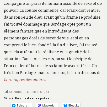
compagnie un parasite humain assoiffé de sexe et de
pouvoir. La course commence, car Franx doit rentrer
dans son Feu de dieu avant qu’un drame se produise.
J’ai trouvé dommage que Bordage opte pour un
élément fantastique en introduisant des
personnages dotés de seconde vue, et si on en
comprend le bien-fondé à la fin du livre, j’ai trouvé
que cela atténuait le réalisme et la gravité de la
situation. Dans tous les cas, on suit le périple de
Franx et les déboires de sa famille avec intérêt. Un
très bon Bordage, mais selon moi, très en dessous de
Chroniques des ombres
.
NOMBRE DE LECTURES :
273
Si tu kiffes dis-le à tes potes !
Telegram
Mastodon
Bluesky