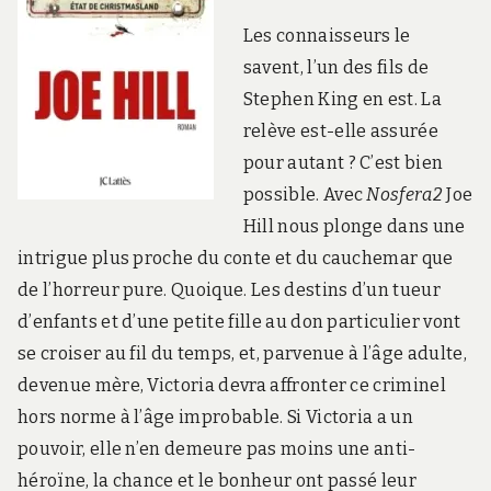
Les connaisseurs le
savent, l’un des fils de
Stephen King en est. La
relève est-elle assurée
pour autant ? C’est bien
possible. Avec
Nosfera2
Joe
Hill nous plonge dans une
intrigue plus proche du conte et du cauchemar que
de l’horreur pure. Quoique. Les destins d’un tueur
d’enfants et d’une petite fille au don particulier vont
se croiser au fil du temps, et, parvenue à l’âge adulte,
devenue mère, Victoria devra affronter ce criminel
hors norme à l’âge improbable. Si Victoria a un
pouvoir, elle n’en demeure pas moins une anti-
héroïne, la chance et le bonheur ont passé leur