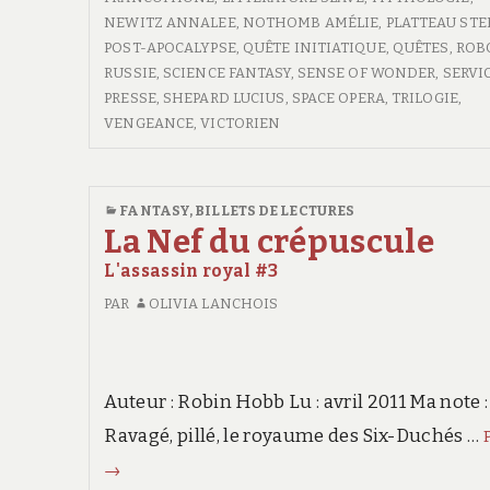
NEWITZ ANNALEE
,
NOTHOMB AMÉLIE
,
PLATTEAU STE
POST-APOCALYPSE
,
QUÊTE INITIATIQUE
,
QUÊTES
,
ROB
RUSSIE
,
SCIENCE FANTASY
,
SENSE OF WONDER
,
SERVI
PRESSE
,
SHEPARD LUCIUS
,
SPACE OPERA
,
TRILOGIE
,
VENGEANCE
,
VICTORIEN
FANTASY
,
BILLETS DE LECTURES
La Nef du crépuscule
L'assassin royal #3
PAR
OLIVIA LANCHOIS
Auteur : Robin Hobb Lu : avril 2011 Ma not
Ravagé, pillé, le royaume des Six-Duchés …
→