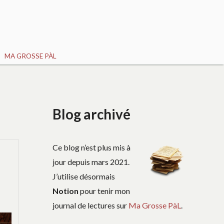
MA GROSSE PÀL
Blog archivé
Ce blog n’est plus mis à
jour depuis mars 2021.
J’utilise désormais
Notion
pour tenir mon
journal de lectures sur
Ma Grosse PàL
.