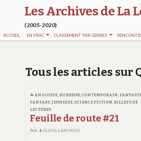
Les Archives de La L
(2005-2020)
ACCUEIL
EN VRAC
CLASSEMENT PAR GENRES
RENCONTRE
Tous les articles sur 
ANGOISSE, HORREUR
,
CONTEMPORAIN
,
FANTAST
FANTASY
,
JEUNESSE
,
SCIENCE FICTION
,
BILLETS DE
LECTURES
Feuille de route #21
PAR
OLIVIA LANCHOIS