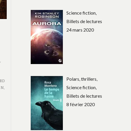
Science fiction,
Billets de lectures
24 mars 2020
E
,
Polars, thrillers,
RD
Science fiction,
IN
,
Billets de lectures
8 février 2020