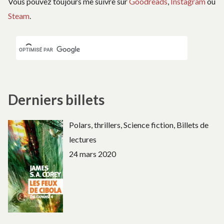
Vous pouvez toujours me suivre sur
Goodreads
,
Instagram
ou
Steam
.
Derniers billets
Polars, thrillers, Science fiction, Billets de
lectures
24 mars 2020