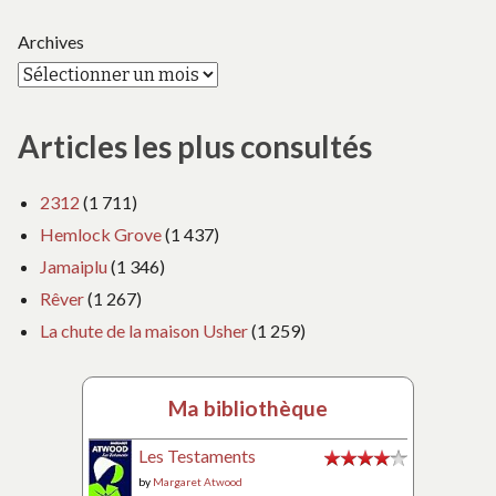
Archives
Articles les plus consultés
2312
(1 711)
Hemlock Grove
(1 437)
Jamaiplu
(1 346)
Rêver
(1 267)
La chute de la maison Usher
(1 259)
Ma bibliothèque
Les Testaments
by
Margaret Atwood