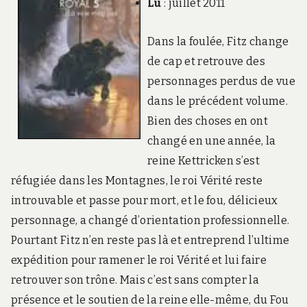
Lu
: juillet 2011
Dans la foulée, Fitz change
de cap et retrouve des
personnages perdus de vue
dans le précédent volume.
Bien des choses en ont
changé en une année, la
reine Kettricken s’est
réfugiée dans les Montagnes, le roi Vérité reste
introuvable et passe pour mort, et le fou, délicieux
personnage, a changé d’orientation professionnelle.
Pourtant Fitz n’en reste pas là et entreprend l’ultime
expédition pour ramener le roi Vérité et lui faire
retrouver son trône. Mais c’est sans compter la
présence et le soutien de la reine elle-même, du Fou