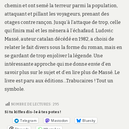
chemin et ont semé la terreur parmi la population,
attaquant et pillant les voyageurs, prenant des
otages contre rançon. Jusqu’à l’attaque de trop, celle
qui finira mal et les mènera à l’échafaud. Ludovic
Massé, auteur catalan décédé en 1982, a choisi de
relater le fait divers sous la forme du roman, mais en
se gardant de trop enjoliver la légende. Une
intéressante approche qui me donne envie d’en
savoir plus sur le sujet et d’en lire plus de Massé. Le
livre est paru aux éditions…Trabucaires ! Tout un
symbole.
NOMBRE DE LECTURES :
295
Si tu kiffes dis-le à tes potes !
Telegram
Mastodon
Bluesky