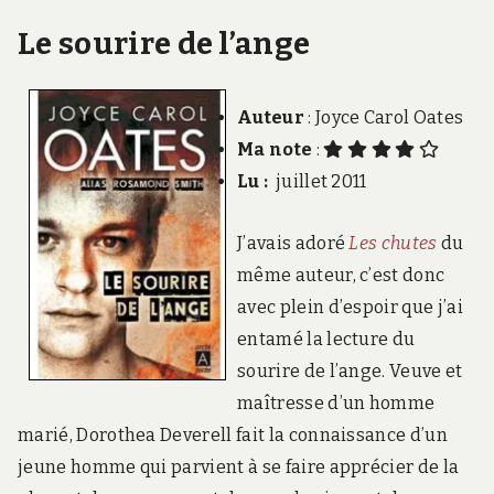
Le sourire de l’ange
Auteur
: Joyce Carol Oates
Ma note
:
Lu
:
juillet 2011
J’avais adoré
Les chutes
du
même auteur, c’est donc
avec plein d’espoir que j’ai
entamé la lecture du
sourire de l’ange. Veuve et
maîtresse d’un homme
marié, Dorothea Deverell fait la connaissance d’un
jeune homme qui parvient à se faire apprécier de la