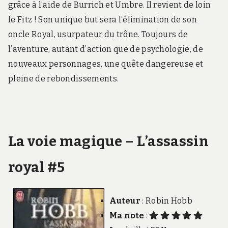
grâce à l’aide de Burrich et Umbre. Il revient de loin
le Fitz ! Son unique but sera l’élimination de son
oncle Royal, usurpateur du trône. Toujours de
l’aventure, autant d’action que de psychologie, de
nouveaux personnages, une quête dangereuse et
pleine de rebondissements.
La voie magique – L’assassin
royal #5
Auteur
: Robin Hobb
Ma note
: