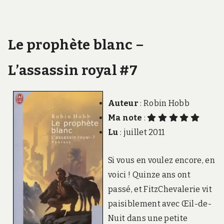
Le prophète blanc –
L’assassin royal #7
Auteur
: Robin Hobb
Ma note
:
Lu
: juillet 2011
Si vous en voulez encore, en
voici ! Quinze ans ont
passé, et FitzChevalerie vit
paisiblement avec Œil-de-
Nuit dans une petite