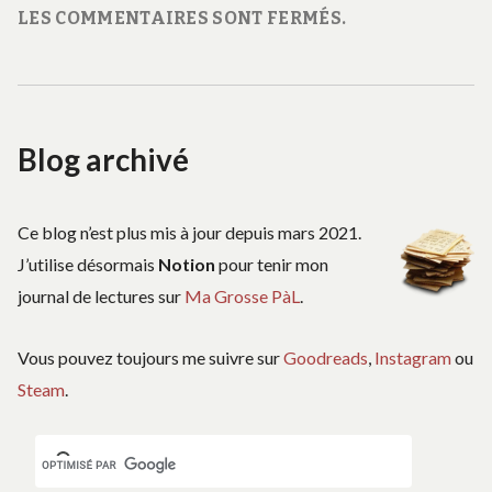
LES COMMENTAIRES SONT FERMÉS.
Blog archivé
Ce blog n’est plus mis à jour depuis mars 2021.
J’utilise désormais
Notion
pour tenir mon
journal de lectures sur
Ma Grosse PàL
.
Vous pouvez toujours me suivre sur
Goodreads
,
Instagram
ou
Steam
.