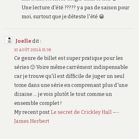
Une lecture d'été ????? y a pas de saison pour
moi, surtout que je déteste l'été 😀
Joelle
dit :
10 AOÛT 2011 À 15:38
Ce genre de billet est super pratique pour les
séries 🙂 Voire même carrément indispensable
car je trouve qu'il est difficile de juger un seul
tome dans une série en comprenant plus d'une
dizaine … je vois plutôt le tout comme un
ensemble complet !
My recent post
Le secret de Crickley Hall —-
James Herbert