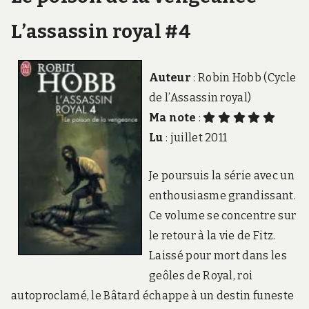
L’assassin royal #4
Auteur
: Robin Hobb (Cycle
de l’Assassin royal)
Ma note
:
Lu
: juillet 2011
Je poursuis la série avec un
enthousiasme grandissant.
Ce volume se concentre sur
le retour à la vie de Fitz.
Laissé pour mort dans les
geôles de Royal, roi
autoproclamé, le Bâtard échappe à un destin funeste