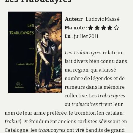
Auteur
: Ludovic Massé
Ma note
:
Lu
: juillet 2011
Les Trabucayres
relate un
fait divers bien connu dans
ma région, qui a laissé
nombre de légendes et de
rumeurs dans la mémoire
collective. Les
trabucayres
ou
trabucaires
tirent leur
nom de leur arme préférée, le tromblon (en catalan :
trabuc
). Prétendument anciens carlistes sévissant en
Catalogne, les
trabucayres
ont viré bandits de grand