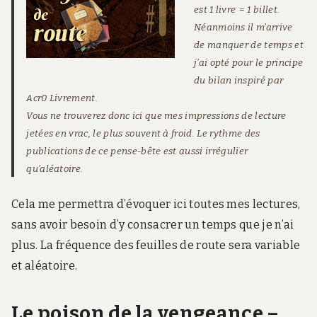
est 1 livre = 1 billet.
Néanmoins il m’arrive
de manquer de temps et
j’ai opté pour le principe
du bilan inspiré par
Acr0 Livrement
.
Vous ne trouverez donc ici que mes impressions de lecture
jetées en vrac, le plus souvent à froid. Le rythme des
publications de ce pense-bête est aussi irrégulier
qu’aléatoire.
Cela me permettra d’évoquer ici toutes mes lectures,
sans avoir besoin d’y consacrer un temps que je n’ai
plus. La fréquence des feuilles de route sera variable
et aléatoire.
Le poison de la vengeance –