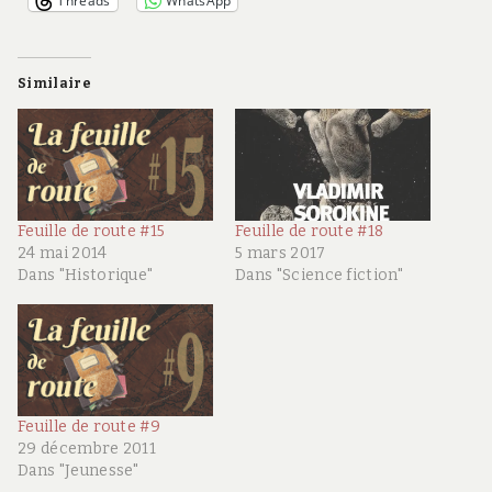
Threads
WhatsApp
Similaire
Feuille de route #15
Feuille de route #18
24 mai 2014
5 mars 2017
Dans "Historique"
Dans "Science fiction"
Feuille de route #9
29 décembre 2011
Dans "Jeunesse"