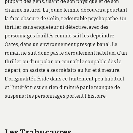
plupart des gens, usant de son physique et de son
charme naturel. La jeune femme découvrira pourtant
la face obscure de Colin, redoutable psychopathe. Un
thriller sans enquêteur ni détective, avec des
personnages fouillés comme sait les dépeindre
Oates, dans un environnement presque banal. Le
roman ne suit donc pas le déroulement habituel d’un
thriller ou d’un polar, on connaît le coupable dès le
départ, on assiste à ses méfaits au fur et à mesure.
L’originalité réside dans ce traitement peu habituel,
et l’intérêt n’est en rien diminué par le manque de
suspens : les personnages portent l’histoire.
Les Trabucayres