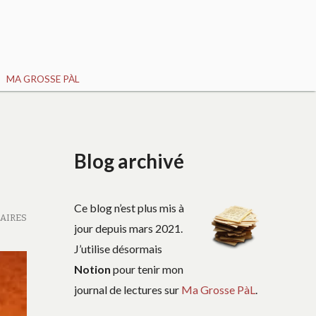
MA GROSSE PÀL
Blog archivé
Ce blog n’est plus mis à
AIRES
jour depuis mars 2021.
J’utilise désormais
Notion
pour tenir mon
journal de lectures sur
Ma Grosse PàL
.