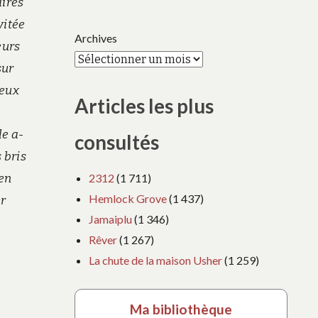
aires
vitée
Archives
eurs
sur
ieux
Articles les plus
le a-
consultés
 bris
2312
(1 711)
 en
Hemlock Grove
(1 437)
er
Jamaiplu
(1 346)
Rêver
(1 267)
La chute de la maison Usher
(1 259)
Ma bibliothèque