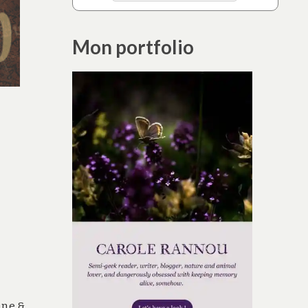
Mon portfolio
ane &