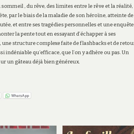
ommeil , du rêve, des limites entre le rêve et la réalité,
te, par le biais de la maladie de son héroïne, atteinte de
tée, et entre ses tragédies personnelles et une enquête
monter la pente tout en essayant d’échapper à ses
, une structure complexe faite de flashbacks et de retou
ussi indéniable qu’efficace, que l’on y adhère ou pas. Un
r un gâteau déjà bien généreux.
WhatsApp