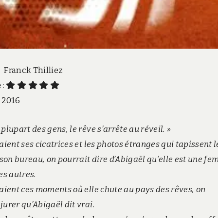
: Franck Thilliez
e
:
n 2016
 plupart des gens, le rêve s’arrête au réveil. »
taient ses cicatrices et les photos étranges qui tapissent l
son bureau, on pourrait dire d’Abigaël qu’elle est une f
s autres.
étaient ces moments où elle chute au pays des rêves, on
jurer qu’Abigaël dit vrai.