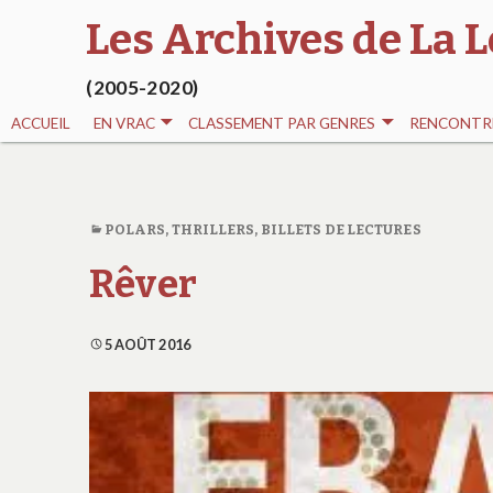
Les Archives de La L
(2005-2020)
ACCUEIL
EN VRAC
CLASSEMENT PAR GENRES
RENCONTRE
POLARS, THRILLERS
,
BILLETS DE LECTURES
Rêver
5 AOÛT 2016