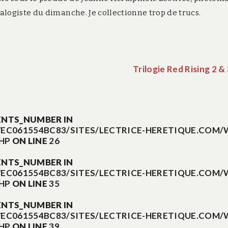
logiste du dimanche. Je collectionne trop de trucs.
Trilogie Red Rising 2 &
ENTS_NUMBER IN
EC061554BC83/SITES/LECTRICE-HERETIQUE.COM/
HP
ON LINE
26
ENTS_NUMBER IN
EC061554BC83/SITES/LECTRICE-HERETIQUE.COM/
HP
ON LINE
35
ENTS_NUMBER IN
EC061554BC83/SITES/LECTRICE-HERETIQUE.COM/
HP
ON LINE
39