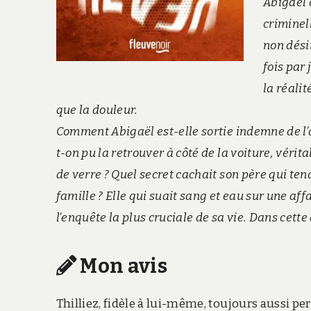
Abigaël 
criminel
non dési
fois par
la réalit
que la douleur.
Comment Abigaël est-elle sortie indemne de l’acc
t-on pu la retrouver à côté de la voiture, vérit
de verre ? Quel secret cachait son père qui ten
famille ? Elle qui suait sang et eau sur une a
l’enquête la plus cruciale de sa vie. Dans cette
Mon avis
Thilliez, fidèle à lui-même, toujours aussi p