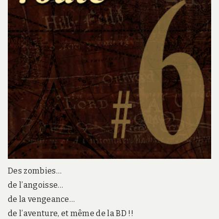
Des zombies…
de l’angoisse…
de la vengeance…
de l’aventure, et même de la BD !!