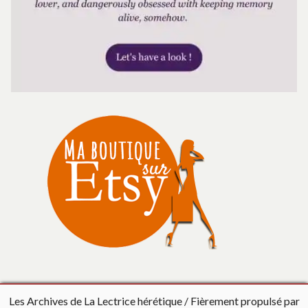
Les Archives de La Lectrice hérétique
Fièrement propulsé par