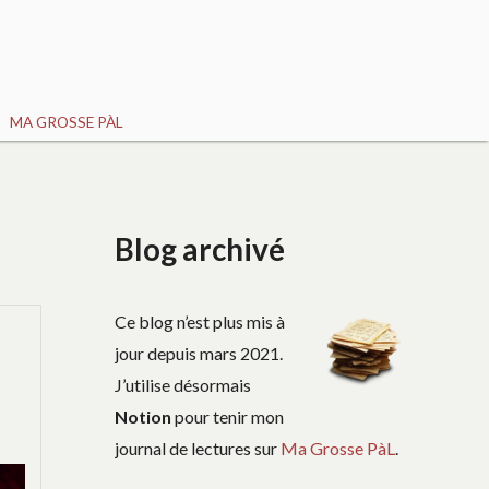
MA GROSSE PÀL
Blog archivé
Ce blog n’est plus mis à
jour depuis mars 2021.
J’utilise désormais
Notion
pour tenir mon
journal de lectures sur
Ma Grosse PàL
.