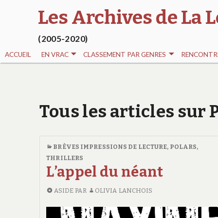
Les Archives de La L
(2005-2020)
ACCUEIL
EN VRAC
CLASSEMENT PAR GENRES
RENCONTRE
Tous les articles sur
BRÈVES IMPRESSIONS DE LECTURE
,
POLARS,
THRILLERS
L’appel du néant
ASIDE
PAR
OLIVIA LANCHOIS