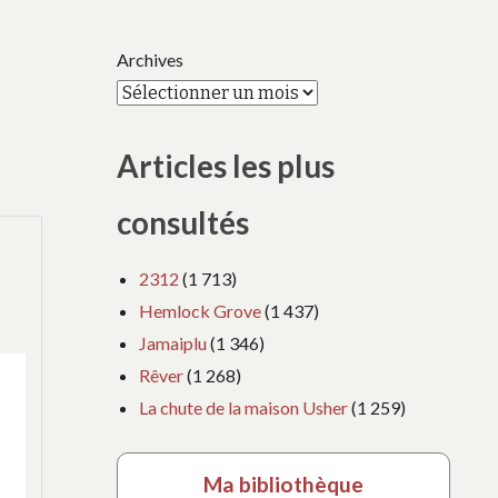
Archives
Articles les plus
consultés
2312
(1 713)
Hemlock Grove
(1 437)
Jamaiplu
(1 346)
Rêver
(1 268)
La chute de la maison Usher
(1 259)
Ma bibliothèque