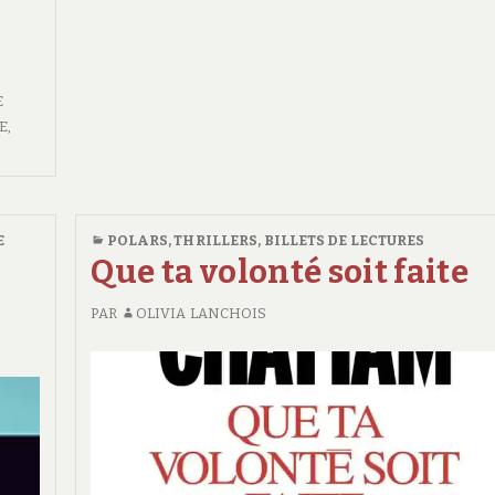
E
E
,
E
POLARS, THRILLERS
,
BILLETS DE LECTURES
Que ta volonté soit faite
PAR
OLIVIA LANCHOIS