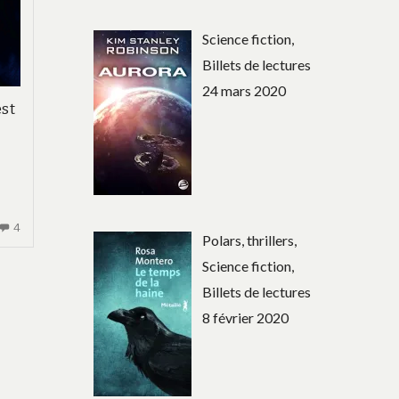
Science fiction,
Billets de lectures
24 mars 2020
est
4
4
Polars, thrillers,
COMMENTAIRES
Science fiction,
SUR
HELENA
Billets de lectures
8 février 2020