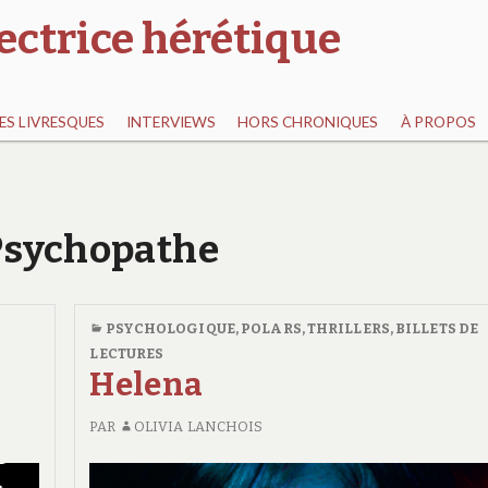
ectrice hérétique
S LIVRESQUES
INTERVIEWS
HORS CHRONIQUES
À PROPOS
 Psychopathe
PSYCHOLOGIQUE
,
POLARS, THRILLERS
,
BILLETS DE
LECTURES
Helena
PAR
OLIVIA LANCHOIS