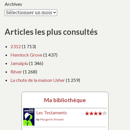
Archives
Articles les plus consultés
2312
(1 713)
Hemlock Grove
(1 437)
Jamaiplu
(1 346)
Rêver
(1 268)
La chute de la maison Usher
(1 259)
Ma bibliothèque
Les Testaments
by
Margaret Atwood