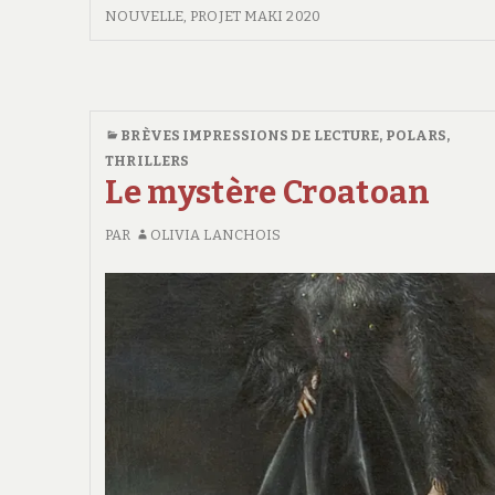
NOUVELLE
,
PROJET MAKI 2020
BRÈVES IMPRESSIONS DE LECTURE
,
POLARS,
THRILLERS
Le mystère Croatoan
PAR
OLIVIA LANCHOIS