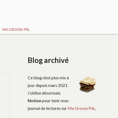
MA GROSSE PÀL
Blog archivé
Ce blog n’est plus mis à
jour depuis mars 2021.
J’utilise désormais
Notion
pour tenir mon
journal de lectures sur
Ma Grosse PàL
.