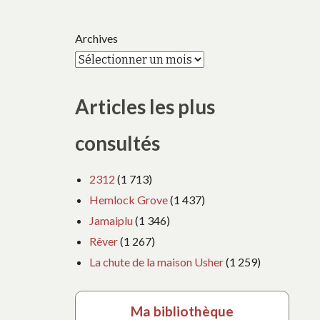
Archives
Articles les plus
consultés
2312
(1 713)
Hemlock Grove
(1 437)
Jamaiplu
(1 346)
Rêver
(1 267)
La chute de la maison Usher
(1 259)
Ma bibliothèque