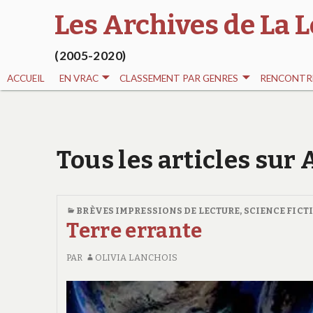
Les Archives de La L
(2005-2020)
ACCUEIL
EN VRAC
CLASSEMENT PAR GENRES
RENCONTRE
Tous les articles sur
BRÈVES IMPRESSIONS DE LECTURE
,
SCIENCE FICT
Terre errante
PAR
OLIVIA LANCHOIS