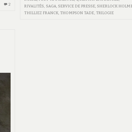
2
2
RIVALITÉS
,
SAGA
,
SERVICE DE PRESSE
,
SHERLOCK HOLM
COMMENTAIRES
THILLIEZ FRANCK
,
THOMPSON TADE
,
TRILOGIE
SUR
TERRE
ERRANTE