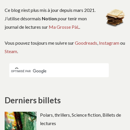
C
Ce blog n’est plus mis à jour depuis mars 2021.
J’utilise désormais
Notion
pour tenir mon
journal de lectures sur
Ma Grosse PàL
.
Vous pouvez toujours me suivre sur
Goodreads
,
Instagram
ou
Steam
.
Derniers billets
Polars, thrillers, Science fiction, Billets de
lectures