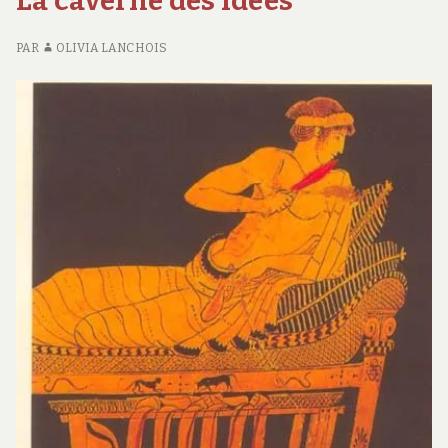
La caverne des idées
PAR
OLIVIA LANCHOIS