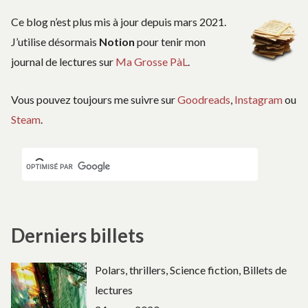
Ce blog n’est plus mis à jour depuis mars 2021.
J’utilise désormais
Notion
pour tenir mon
journal de lectures sur
Ma Grosse PàL
.
Vous pouvez toujours me suivre sur
Goodreads
,
Instagram
ou
Steam
.
Derniers billets
Polars, thrillers, Science fiction, Billets de
lectures