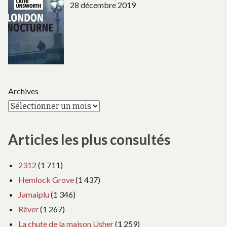
28 décembre 2019
Archives
Articles les plus consultés
2312
(1 711)
Hemlock Grove
(1 437)
Jamaiplu
(1 346)
Rêver
(1 267)
La chute de la maison Usher
(1 259)