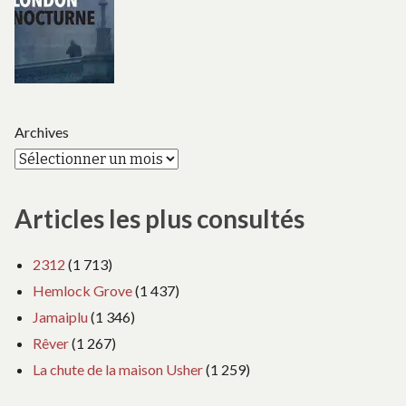
Archives
Articles les plus consultés
2312
(1 713)
Hemlock Grove
(1 437)
Jamaiplu
(1 346)
Rêver
(1 267)
La chute de la maison Usher
(1 259)