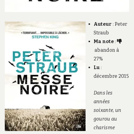
Auteur
: Peter
Straub
Ma note
:
abandon à
27%
Lu
:
décembre 2015
Dans les
années
soixante, un
gourou au
charisme