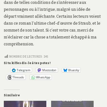
dans de telles conditions de s’intéresser aux
personnages ou à l’intrigue, malgré un idée de
départ vraiment alléchante. Certains lecteurs voient
dans ce roman l’ultime chef-d’œuvre de Straub, et le
sommet de son talent. Si c’est votre cas, merci de
m’éclairer car la chose a totalement échappé à ma
compréhension.
NOMBRE DE LECTURES :
241
Si tu kiffes dis-le à tes potes !
Telegram
Mastodon
Bluesky
Threads
WhatsApp
Similaire