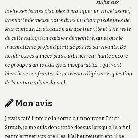
sulfureux
invite ses jeunes disciples à pratiquer un rituel secret,
une sorte de messe noire dans un champ isolé près de
leur campus. La situation dérape très vite et il ne reste
de cette nuit qu’un cadavre démembré, ainsi que le
traumatisme profond partagé par les survivants. De
nombreuses années plus tard, l’horreur hante encore
ce groupe d’amis autrefois inséparables… qui vont
bientôt se confronter de nouveau à l’épineuse question
de la nature même du mal.
Mon avis
J’avais raté l’info de la sortie d’un nouveau Peter
Straub, je me suis donc jetée dessus lorsqu’elle a fini
par m’arriver aux oreilles. Malheureusement, il se