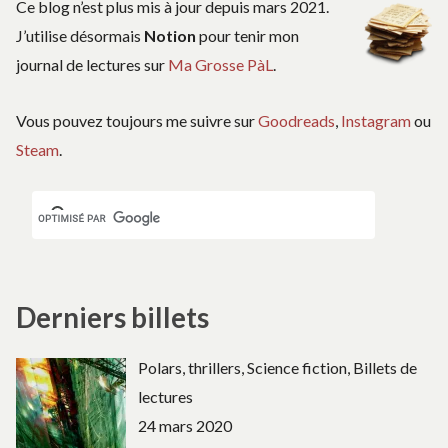
Ce blog n’est plus mis à jour depuis mars 2021.
J’utilise désormais
Notion
pour tenir mon
journal de lectures sur
Ma Grosse PàL
.
Vous pouvez toujours me suivre sur
Goodreads
,
Instagram
ou
Steam
.
Derniers billets
Polars, thrillers, Science fiction, Billets de
lectures
24 mars 2020