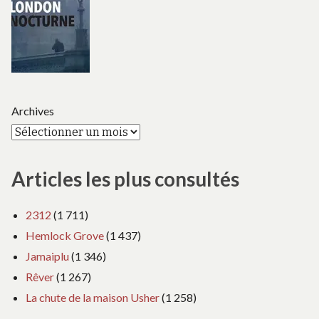
Archives
Articles les plus consultés
2312
(1 711)
Hemlock Grove
(1 437)
Jamaiplu
(1 346)
Rêver
(1 267)
La chute de la maison Usher
(1 258)