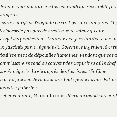
 de leur sang, dans un modus operandi qui ressemble fort
 vampires.
saire chargé de l’enquête ne croit pas aux vampires. Et 
 il n’accorde pas plus de crédit aux religieux qu’aux
es qui les persécutent. Les deux acolytes (un docteur et 
ux, fascinés par la légende du Golem et s’ingénient à cré
articulièrement de dépouilles humaines. Pendant que ses 
commissaire se rend au couvent des Capucines où le chef
uvoir négocier la vie auprès des fascistes. L’infâme
eu, y a jeté son dévolu sur une toute jeune novice. Est-ce
outenable puberté ?
ve et envoûtante,
Memento mori
décrit un monde au bord