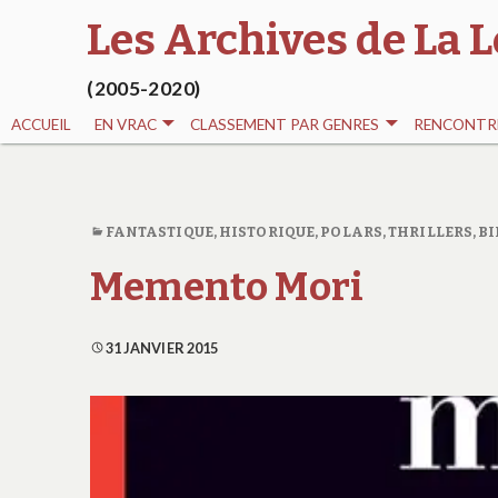
Les Archives de La L
(2005-2020)
ACCUEIL
EN VRAC
CLASSEMENT PAR GENRES
RENCONTRE
FANTASTIQUE
,
HISTORIQUE
,
POLARS, THRILLERS
,
BI
Memento Mori
31 JANVIER 2015