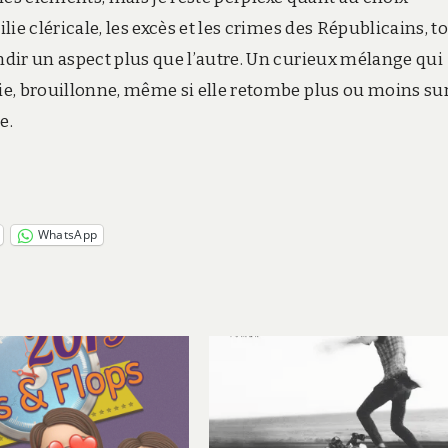
ie cléricale, les excès et les crimes des Républicains, t
dir un aspect plus que l’autre. Un curieux mélange qui
e, brouillonne, même si elle retombe plus ou moins sur
e.
WhatsApp