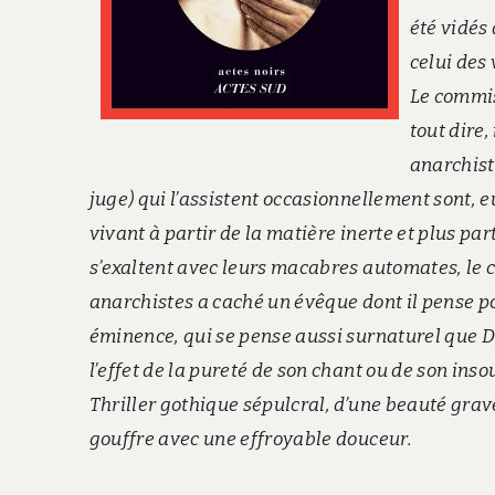
été vidés
celui des
Le commis
tout dire,
anarchist
juge) qui l’assistent occasionnellement sont, e
vivant à partir de la matière inerte et plus p
s’exaltent avec leurs macabres automates, le 
anarchistes a caché un évêque dont il pense po
éminence, qui se pense aussi surnaturel que Di
l’effet de la pureté de son chant ou de son ins
Thriller gothique sépulcral, d’une beauté gra
gouffre avec une effroyable douceur.