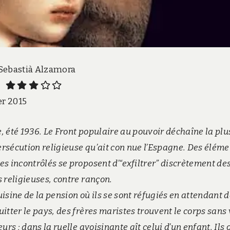
 Sebastià Alzamora
:
er 2015
, été 1936. Le Front populaire au pouvoir déchaîne la plu
rsécution religieuse qu’ait con nue l’Espagne. Des éléme
es incontrôlés se proposent d’“exfiltrer” discrètement de
s religieuses, contre rançon.
isine de la pension où ils se sont réfugiés en attendant 
itter le pays, des frères maristes trouvent le corps sans 
eurs ; dans la ruelle avoisinante gît celui d’un enfant. Ils 