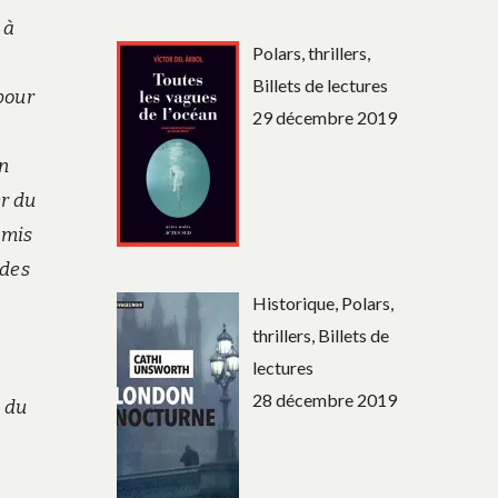
 à
Polars, thrillers,
Billets de lectures
pour
29 décembre 2019
un
er du
amis
 des
Historique, Polars,
thrillers, Billets de
lectures
28 décembre 2019
 du