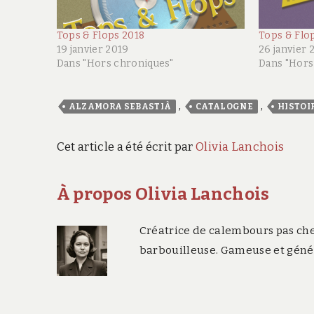
Tops & Flops 2018
Tops & Flo
19 janvier 2019
26 janvier 
Dans "Hors chroniques"
Dans "Hors
,
,
ALZAMORA SEBASTIÀ
CATALOGNE
HISTOI
Cet article a été écrit par
Olivia Lanchois
À propos Olivia Lanchois
Créatrice de calembours pas che
barbouilleuse. Gameuse et généa