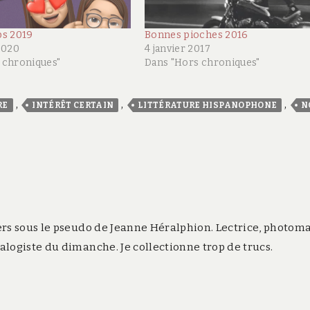
ps 2019
Bonnes pioches 2016
2020
4 janvier 2017
 chroniques"
Dans "Hors chroniques"
,
,
,
RE
INTÉRÊT CERTAIN
LITTÉRATURE HISPANOPHONE
N
rs sous le pseudo de Jeanne Héralphion. Lectrice, photom
logiste du dimanche. Je collectionne trop de trucs.