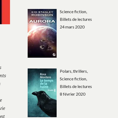
Science fiction,
Billets de lectures
24 mars 2020
s
Polars, thrillers,
nts
Science fiction,
s
Billets de lectures
8 février 2020
de
vie
ont