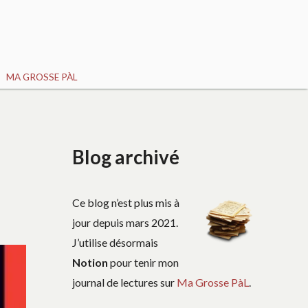
MA GROSSE PÀL
Blog archivé
Ce blog n’est plus mis à
jour depuis mars 2021.
J’utilise désormais
Notion
pour tenir mon
journal de lectures sur
Ma Grosse PàL
.