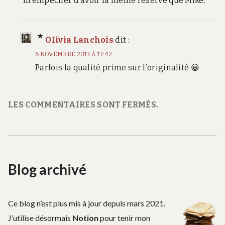
m’empêcher d’avoir la même réserve que Mike.
OIivia Lanchois
dit :
6 NOVEMBRE 2013 À 13:42
Parfois la qualité prime sur l’originalité 😀
LES COMMENTAIRES SONT FERMÉS.
Blog archivé
Ce blog n’est plus mis à jour depuis mars 2021.
J’utilise désormais
Notion
pour tenir mon