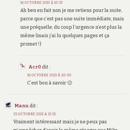
16 OCTOBRE 2013 À 10:53
Ah ben en fait non je me retiens pour la suite,
parce que c’est pas une suite immédiate, mais
une préquelle, du coup l’urgence n’est plus la
même (mais j’ai lu quelques pages et ça
promet !)
Acr0
dit :
16 OCTOBRE 2013 À 20:00
C’est bon à savoir 🙂
Manu
dit :
25 OCTOBRE 2013 À 21:55
Vraiment intéressant mais je ne peux pas