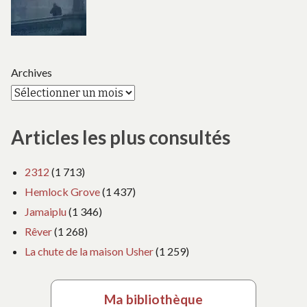
Archives
Articles les plus consultés
2312
(1 713)
Hemlock Grove
(1 437)
Jamaiplu
(1 346)
Rêver
(1 268)
La chute de la maison Usher
(1 259)
Ma bibliothèque