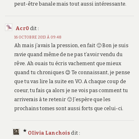
peut-être banale mais tout aussi intéressante.
Acr0
dit :
16 OCTOBRE 2013 À 09:48
Ah mais j’avais la pression, en fait 🙂 Bon je suis
ravie quand même de ne pas t’avoir vendu du
rêve. Ah ouais tu écris vachement que mieux
quand tu chroniques 😉 Te connaissant, je pense
que tu vas lire la suite en VO. A chaque coup de
coeur, tu fais ça alors je ne vois pas comment tu
arriverais à te retenir 🙂 J’espère que les
prochains tomes sont aussi forts que celui-ci.
OIivia Lanchois
dit :