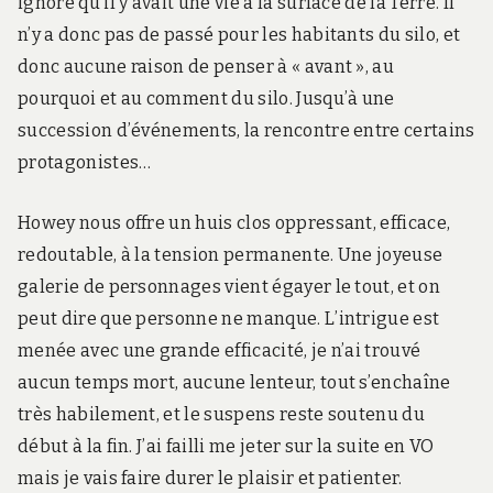
ignore qu’il y avait une vie à la surface de la Terre. Il
n’y a donc pas de passé pour les habitants du silo, et
donc aucune raison de penser à « avant », au
pourquoi et au comment du silo. Jusqu’à une
succession d’événements, la rencontre entre certains
protagonistes…
Howey nous offre un huis clos oppressant, efficace,
redoutable, à la tension permanente. Une joyeuse
galerie de personnages vient égayer le tout, et on
peut dire que personne ne manque. L’intrigue est
menée avec une grande efficacité, je n’ai trouvé
aucun temps mort, aucune lenteur, tout s’enchaîne
très habilement, et le suspens reste soutenu du
début à la fin. J’ai failli me jeter sur la suite en VO
mais je vais faire durer le plaisir et patienter.