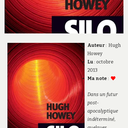
Auteur
: Hugh
Howey
Lu
: octobre
2013
Ma note
:
Dans un futur
post-
apocalyptique
indéterminé,
quelques