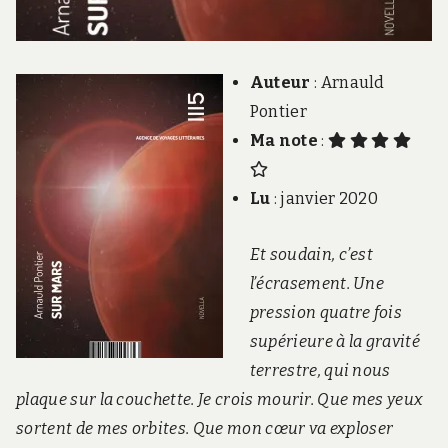
Auteur
: Arnauld
Pontier
Ma note
:
Lu
: janvier 2020
Et soudain, c’est
l’écrasement. Une
pression quatre fois
supérieure à la gravité
terrestre, qui nous
plaque sur la couchette. Je crois mourir. Que mes yeux
sortent de mes orbites. Que mon cœur va exploser