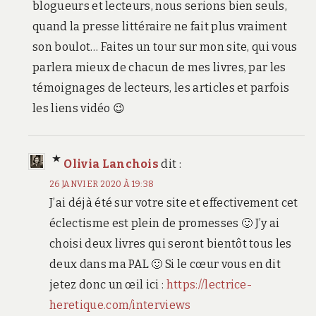
blogueurs et lecteurs, nous serions bien seuls,
quand la presse littéraire ne fait plus vraiment
son boulot… Faites un tour sur mon site, qui vous
parlera mieux de chacun de mes livres, par les
témoignages de lecteurs, les articles et parfois
les liens vidéo 😉
Olivia Lanchois
dit :
26 JANVIER 2020 À 19:38
J’ai déjà été sur votre site et effectivement cet
éclectisme est plein de promesses 🙂 J’y ai
choisi deux livres qui seront bientôt tous les
deux dans ma PAL 🙂 Si le cœur vous en dit
jetez donc un œil ici :
https://lectrice-
heretique.com/interviews