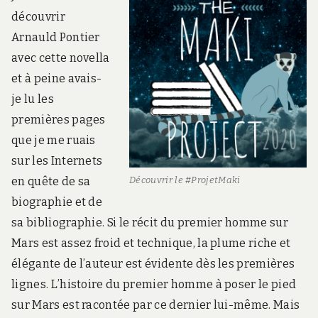
découvrir
Arnauld Pontier
avec cette novella
et à peine avais-
je lu les
premières pages
que je me ruais
sur les Internets
en quête de sa
Découvrir le #ProjetMaki
biographie et de
sa bibliographie. Si le récit du premier homme sur
Mars est assez froid et technique, la plume riche et
élégante de l’auteur est évidente dès les premières
lignes. L’histoire du premier homme à poser le pied
sur Mars est racontée par ce dernier lui-même. Mais