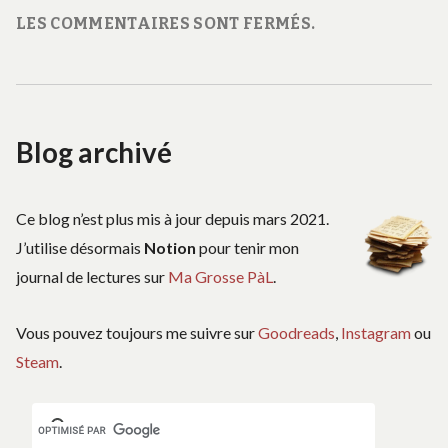
LES COMMENTAIRES SONT FERMÉS.
Blog archivé
Ce blog n’est plus mis à jour depuis mars 2021.
J’utilise désormais
Notion
pour tenir mon
journal de lectures sur
Ma Grosse PàL
.
Vous pouvez toujours me suivre sur
Goodreads
,
Instagram
ou
Steam
.