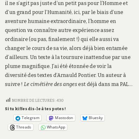
il ne s’agit pas juste d’un petit pas pour l’Homme et
d’un grand pour l’Humanité, ici, par le biais d’une
aventure humaine extraordinaire, l’homme en
question va connaître autre expérience assez
ordinaire (ou pas, finalement !) qui elle aussi va
changer le cours de sa vie, alors déjà bien entamée
d’ailleurs. Un texte à la tournure inattendue par une
plume magnifique. J’ai été étonnée de voir la
diversité des textes d’Arnauld Pontier. Un auteur à
suivre !
Le cimétière des anges
est déjà dans ma PAL…
NOMBRE DE LECTURES :
430
Si tu kiffes dis-le à tes potes !
Telegram
Mastodon
Bluesky
Threads
WhatsApp