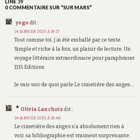
LINE
39
0 COMMENTAIRE SUR “SUR MARS”
yogo
dit :
24 JANVIER 2020 À 18:17
Tout comme toi, j’ai été emballé par ce texte.
Simple et riche à la fois, un plaisir de lecture. Un
voyage littéraire extraordinaire pour paraphraser
1115 Editions
Je vais voir de quoi parle Le cimetière des anges…
Olivia Lanchois
dit :
24 JANVIER 2020 À 18:48
Le cimetière des anges n’a absolument rien à
voir, sa bibliographie est vraiment surprenante.