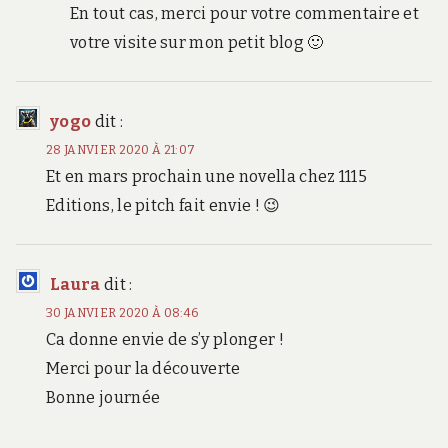
En tout cas, merci pour votre commentaire et
votre visite sur mon petit blog 🙂
yogo
dit :
28 JANVIER 2020 À 21:07
Et en mars prochain une novella chez 1115
Editions, le pitch fait envie ! 😉
Laura
dit :
30 JANVIER 2020 À 08:46
Ca donne envie de s’y plonger !
Merci pour la découverte
Bonne journée