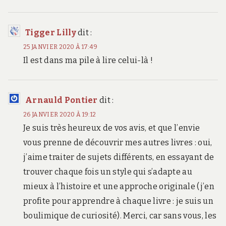
Tigger Lilly
dit :
25 JANVIER 2020 À 17:49
Il est dans ma pile à lire celui-là !
Arnauld Pontier
dit :
26 JANVIER 2020 À 19:12
Je suis très heureux de vos avis, et que l’envie
vous prenne de découvrir mes autres livres : oui,
j’aime traiter de sujets différents, en essayant de
trouver chaque fois un style qui s’adapte au
mieux à l’histoire et une approche originale (j’en
profite pour apprendre à chaque livre : je suis un
boulimique de curiosité). Merci, car sans vous, les