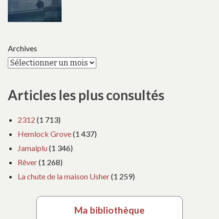
Archives
Articles les plus consultés
2312
(1 713)
Hemlock Grove
(1 437)
Jamaiplu
(1 346)
Rêver
(1 268)
La chute de la maison Usher
(1 259)
Ma bibliothèque