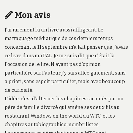
Mon avis
J’ai rarement lu un livre aussi affligeant. Le
matraquage médiatique de ces derniers temps
concernant le 11 septembre m’a fait penser que j’avais
ce livre dans ma PAL. Je me suis dit que c’était là
l’occasion de le lire. N’ayant pas d’opinion
particulière sur l’auteur j’y suis allée gaiement, sans
a priori, sans espoir particulier, mais avec beaucoup
de curiosité.
L’idée, c’est d’alterner les chapitres racontés par un
père de famille divorcé qui amène ses deux fils au
restaurant Windows on the world du WTC, et les
chapitres autobiographico-nombrilistes.