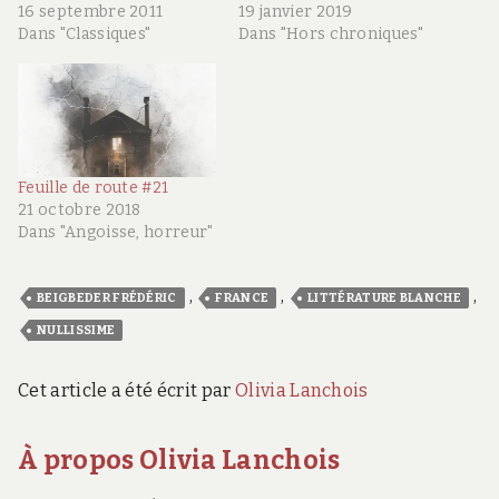
16 septembre 2011
19 janvier 2019
Dans "Classiques"
Dans "Hors chroniques"
Feuille de route #21
21 octobre 2018
Dans "Angoisse, horreur"
,
,
,
BEIGBEDER FRÉDÉRIC
FRANCE
LITTÉRATURE BLANCHE
NULLISSIME
Cet article a été écrit par
Olivia Lanchois
À propos Olivia Lanchois