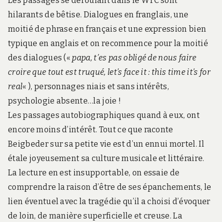
Les passages se déroulant dans le WTC sont
hilarants de bêtise. Dialogues en franglais, une
moitié de phrase en français et une expression bien
typique en anglais et on recommence pour la moitié
des dialogues («
papa, t’es pas obligé de nous faire
croire que tout est truqué, let’s face it : this time it’s for
real
« ), personnages niais et sans intérêts,
psychologie absente…la joie !
Les passages autobiographiques quand à eux, ont
encore moins d’intérêt. Tout ce que raconte
Beigbeder sur sa petite vie est d’un ennui mortel. Il
étale joyeusement sa culture musicale et littéraire.
La lecture en est insupportable, on essaie de
comprendre la raison d’être de ses épanchements, le
lien éventuel avec la tragédie qu’il a choisi d’évoquer
de loin, de manière superficielle et creuse. La