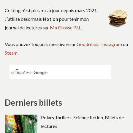
Ce blog n’est plus mis à jour depuis mars 2021.
J’utilise désormais
Notion
pour tenir mon
journal de lectures sur
Ma Grosse PàL
.
Vous pouvez toujours me suivre sur
Goodreads
,
Instagram
ou
Steam
.
Derniers billets
Polars, thrillers, Science fiction, Billets de
lectures