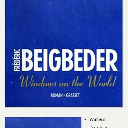
Auteur
:
Frédéric