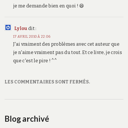
je me demande bien en quoi ! 😆
Lylou
dit :
17 AVRIL 2010 À 22:06
J'ai vraiment des problèmes avec cet auteur que
je n'aime vraiment pas du tout. Et ce livre, je crois
que c'est le pire ! ^^
LES COMMENTAIRES SONT FERMÉS.
Blog archivé