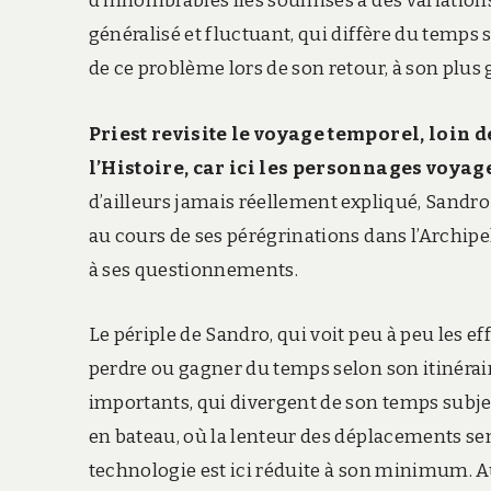
d’innombrables îles soumises à des variations
généralisé et fluctuant, qui diffère du temps
de ce problème lors de son retour, à son plus 
Priest revisite le voyage temporel, loin de
l’Histoire, car ici les personnages voyag
d’ailleurs jamais réellement expliqué, Sandro su
au cours de ses pérégrinations dans l’Archipe
à ses questionnements.
Le périple de Sandro, qui voit peu à peu les eff
perdre ou gagner du temps selon son itinérai
importants, qui divergent de son temps subject
en bateau, où la lenteur des déplacements se
technologie est ici réduite à son minimum. 