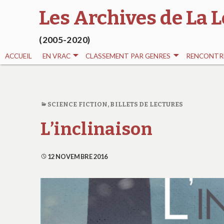
Les Archives de La L
(2005-2020)
ACCUEIL
EN VRAC
CLASSEMENT PAR GENRES
RENCONTRE
SCIENCE FICTION
,
BILLETS DE LECTURES
L’inclinaison
12 NOVEMBRE 2016