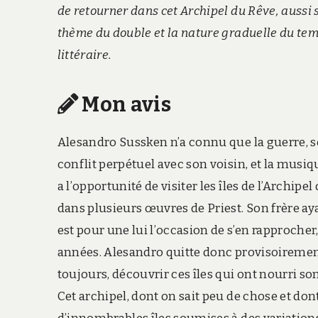
de retourner dans cet Archipel du Rêve, auss
thème du double et la nature graduelle du tem
littéraire.
Mon avis
Alesandro Sussken n’a connu que la guerre, so
conflit perpétuel avec son voisin, et la musi
a l’opportunité de visiter les îles de l’Archip
dans plusieurs œuvres de Priest. Son frère aya
est pour une lui l’occasion de s’en rapprocher,
années. Alesandro quitte donc provisoirement
toujours, découvrir ces îles qui ont nourri so
Cet archipel, dont on sait peu de chose et dont