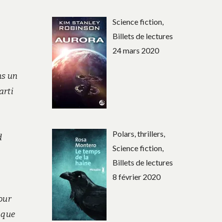
Science fiction,
Billets de lectures
24 mars 2020
ns un
arti
Polars, thrillers,
d
Science fiction,
Billets de lectures
8 février 2020
Pour
 que