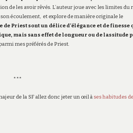
on de les avoir rêvés. L’auteur joue avec les limites du 
de son écoulement, et explore de manière originale le
e de Priest sont un délice d’élégance et de finesse 
que, mais sans effet de longueur ou de lassitude 
armi mes préférés de Priest.
***
ajeur de la SF allez donc jeter un œil à
ses habitudes d