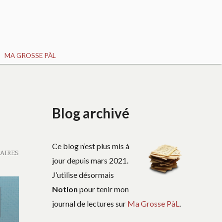
MA GROSSE PÀL
Blog archivé
Ce blog n’est plus mis à
AIRES
jour depuis mars 2021.
J’utilise désormais
Notion
pour tenir mon
journal de lectures sur
Ma Grosse PàL
.