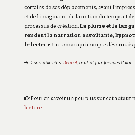
certains de ses déplacements, ayant l’impressi
et de l’imaginaire, de la notion du temps et 
processus de création.
La plume et la langu
rendent la narration envoûtante, hypnoti
le lecteur.
Un roman qui compte désormais p
Disponible chez
Denoël
, traduit par Jacques Colin.
Pour en savoir un peu plus sur cet auteur m
lecture
.