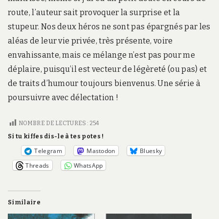
route, l’auteur sait provoquer la surprise et la
stupeur. Nos deux héros ne sont pas épargnés par les
aléas de leur vie privée, très présente, voire
envahissante, mais ce mélange n’est pas pour me
déplaire, puisqu’il est vecteur de légèreté (ou pas) et
de traits d’humour toujours bienvenus. Une série à
poursuivre avec délectation !
NOMBRE DE LECTURES :
254
Si tu kiffes dis-le à tes potes !
Telegram
Mastodon
Bluesky
Threads
WhatsApp
Similaire