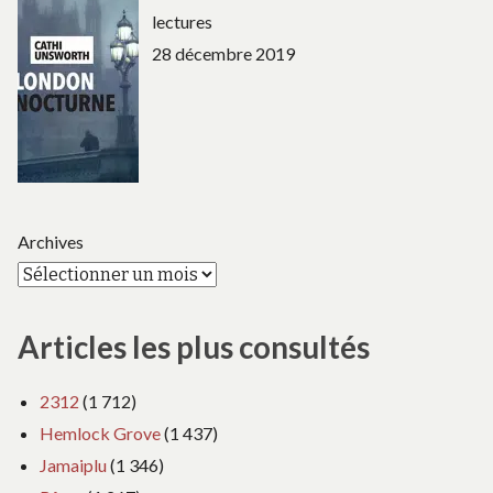
lectures
28 décembre 2019
Archives
Articles les plus consultés
2312
(1 712)
Hemlock Grove
(1 437)
Jamaiplu
(1 346)