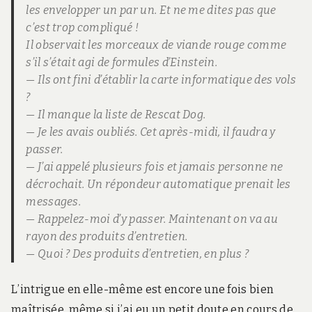
les envelopper un par un. Et ne me dites pas que
c’est trop compliqué !
Il observait les morceaux de viande rouge comme
s’il s’était agi de formules d’Einstein.
— Ils ont fini d’établir la carte informatique des vols
?
— Il manque la liste de Rescat Dog.
— Je les avais oubliés. Cet après-midi, il faudra y
passer.
— J’ai appelé plusieurs fois et jamais personne ne
décrochait. Un répondeur automatique prenait les
messages.
— Rappelez-moi d’y passer. Maintenant on va au
rayon des produits d’entretien.
— Quoi ? Des produits d’entretien, en plus ?
L’intrigue en elle-même est encore une fois bien
maîtrisée, même si j’ai eu un petit doute en cours de