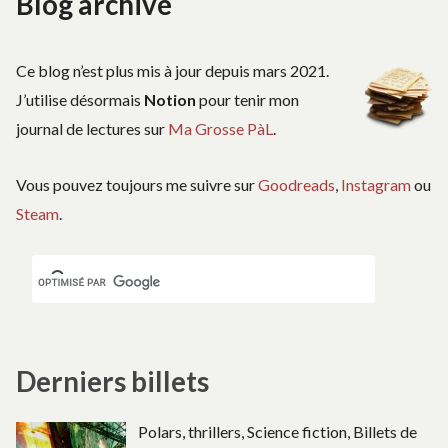
Blog archivé
Ce blog n’est plus mis à jour depuis mars 2021.
J’utilise désormais
Notion
pour tenir mon
journal de lectures sur
Ma Grosse PàL
.
Vous pouvez toujours me suivre sur
Goodreads
,
Instagram
ou
Steam
.
Derniers billets
Polars, thrillers, Science fiction, Billets de