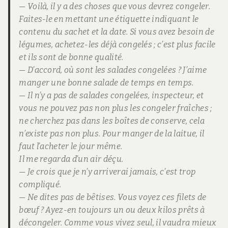
— Voilà, il y a des choses que vous devrez congeler.
Faites-le en mettant une étiquette indiquant le
contenu du sachet et la date. Si vous avez besoin de
légumes, achetez-les déjà congelés ; c’est plus facile
et ils sont de bonne qualité.
— D’accord, où sont les salades congelées ? J’aime
manger une bonne salade de temps en temps.
— Il n’y a pas de salades congelées, inspecteur, et
vous ne pouvez pas non plus les congeler fraîches ;
ne cherchez pas dans les boîtes de conserve, cela
n’existe pas non plus. Pour manger de la laitue, il
faut l’acheter le jour même.
Il me regarda d’un air déçu.
— Je crois que je n’y arriverai jamais, c’est trop
compliqué.
— Ne dites pas de bêtises. Vous voyez ces filets de
bœuf ? Ayez-en toujours un ou deux kilos prêts à
décongeler. Comme vous vivez seul, il vaudra mieux