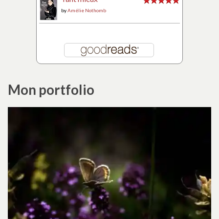
by
Amélie Nothomb
Mon portfolio