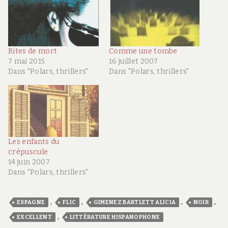
Rites de mort
Comme une tombe
7 mai 2015
16 juillet 2007
Dans "Polars, thrillers"
Dans "Polars, thrillers"
Les enfants du
crépuscule
14 juin 2007
Dans "Polars, thrillers"
,
,
,
,
ESPAGNE
FLIC
GIMENEZ BARTLETT ALICIA
NOIR
,
EXCELLENT
LITTÉRATURE HISPANOPHONE