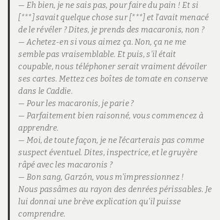
— Eh bien, je ne sais pas, pour faire du pain ! Et si
[***] savait quelque chose sur [***] et l’avait menacé
de le révéler ? Dites, je prends des macaronis, non ?
— Achetez-en si vous aimez ça. Non, ça ne me
semble pas vraisemblable. Et puis, s’il était
coupable, nous téléphoner serait vraiment dévoiler
ses cartes. Mettez ces boîtes de tomate en conserve
dans le Caddie.
— Pour les macaronis, je parie ?
— Parfaitement bien raisonné, vous commencez à
apprendre.
— Moi, de toute façon, je ne l’écarterais pas comme
suspect éventuel. Dites, inspectrice, et le gruyère
râpé avec les macaronis ?
— Bon sang, Garzón, vous m’impressionnez !
Nous passâmes au rayon des denrées périssables. Je
lui donnai une brève explication qu’il puisse
comprendre.