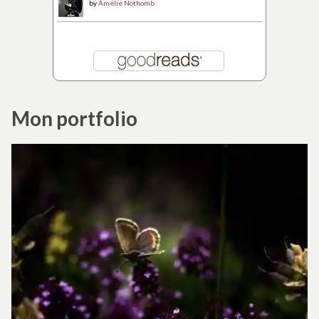
by
Amélie Nothomb
Mon portfolio