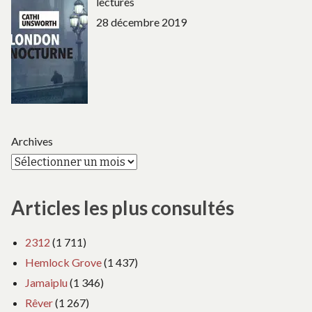
lectures
28 décembre 2019
Archives
Articles les plus consultés
2312
(1 711)
Hemlock Grove
(1 437)
Jamaiplu
(1 346)
Rêver
(1 267)