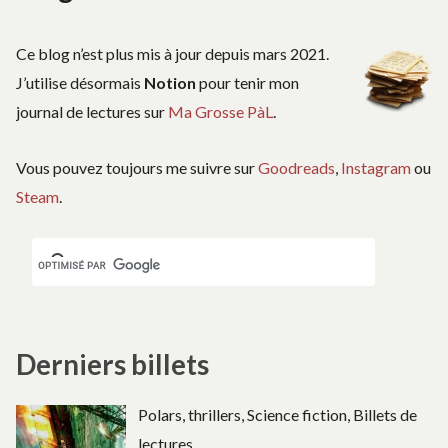
Ce blog n’est plus mis à jour depuis mars 2021.
J’utilise désormais
Notion
pour tenir mon
journal de lectures sur
Ma Grosse PàL
.
Vous pouvez toujours me suivre sur
Goodreads
,
Instagram
ou
Steam
.
Derniers billets
Polars, thrillers, Science fiction, Billets de
lectures