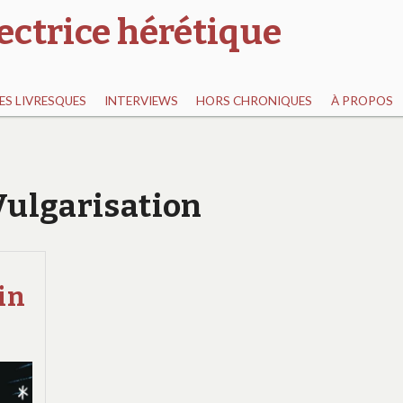
ectrice hérétique
S LIVRESQUES
INTERVIEWS
HORS CHRONIQUES
À PROPOS
 Vulgarisation
in