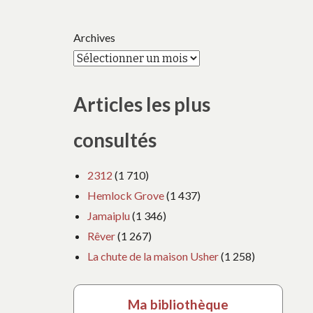
Archives
Articles les plus
consultés
2312
(1 710)
Hemlock Grove
(1 437)
Jamaiplu
(1 346)
Rêver
(1 267)
La chute de la maison Usher
(1 258)
Ma bibliothèque