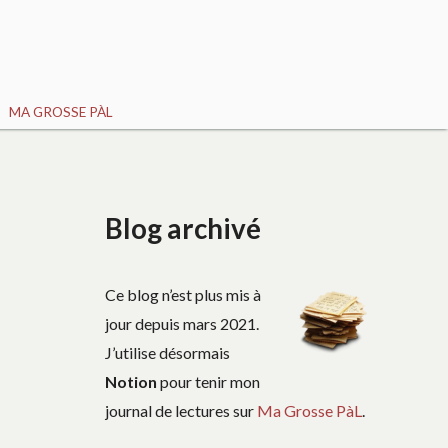
MA GROSSE PÀL
Blog archivé
Ce blog n’est plus mis à
jour depuis mars 2021.
J’utilise désormais
Notion
pour tenir mon
journal de lectures sur
Ma Grosse PàL
.