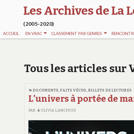
Les Archives de La L
(2005-2020)
ACCUEIL
EN VRAC
CLASSEMENT PAR GENRES
RENCONTRE
Tous les articles sur
DOCUMENTS, FAITS VÉCUS
,
BILLETS DE LECTURES
L’univers à portée de ma
PAR
OLIVIA LANCHOIS