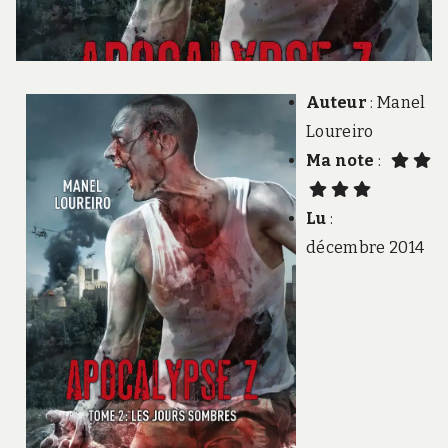
Auteur
: Manel
Loureiro
Ma note
:
Lu
:
décembre 2014