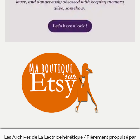
Les Archives de La Lectrice hérétique
Fièrement propulsé par