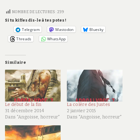
NOMBRE DE LECTURES :
239
Si tu kiffes dis-le à tes potes !
Telegram
Mastodon
Bluesky
Threads
WhatsApp
Similaire
Le début de la fin
La colère des Justes
31 décembre 2014
2 janvier 2015
Dans "Angoisse, horreur"
Dans "Angoisse, horreur"