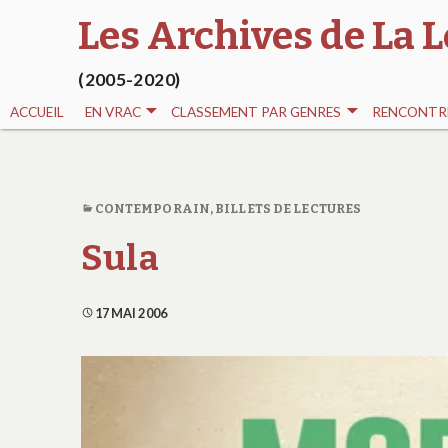
Les Archives de La L
(2005-2020)
ACCUEIL
EN VRAC
CLASSEMENT PAR GENRES
RENCONTRE
CONTEMPORAIN
,
BILLETS DE LECTURES
Sula
17 MAI 2006