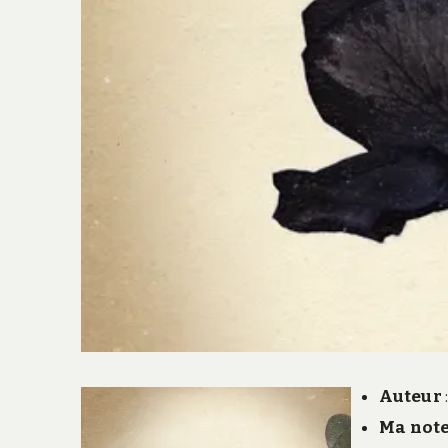
Auteur
Ma not