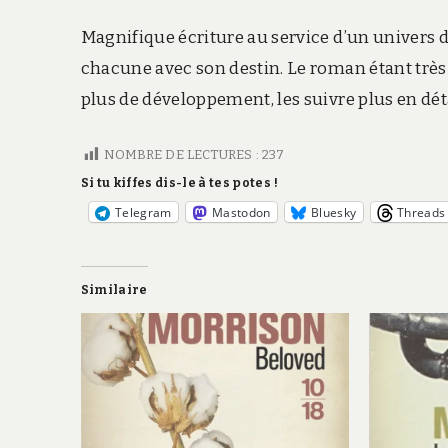
Magnifique écriture au service d’un univers d
chacune avec son destin. Le roman étant très c
plus de développement, les suivre plus en dét
NOMBRE DE LECTURES :
237
Si tu kiffes dis-le à tes potes !
Telegram
Mastodon
Bluesky
Threads
Similaire