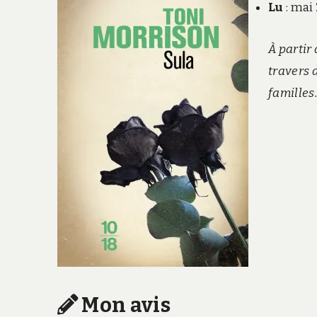
Lu
: mai
À partir
travers 
familles
Mon avis