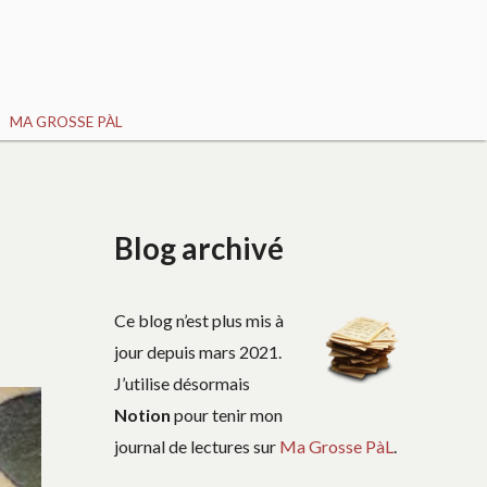
MA GROSSE PÀL
Blog archivé
Ce blog n’est plus mis à
jour depuis mars 2021.
J’utilise désormais
Notion
pour tenir mon
journal de lectures sur
Ma Grosse PàL
.