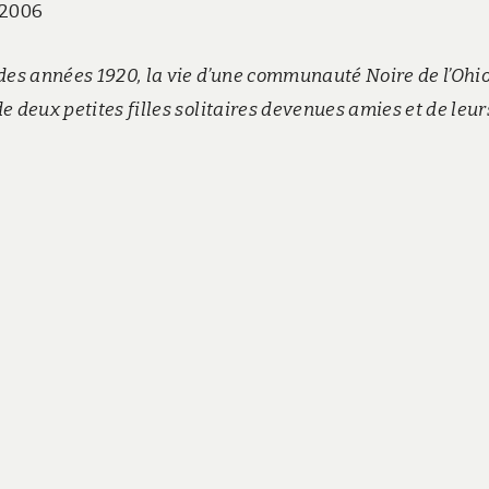
 2006
 des années 1920, la vie d’une communauté Noire de l’Ohio
de deux petites filles solitaires devenues amies et de leur
.