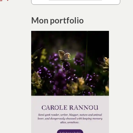
suivant
:
Mon portfolio