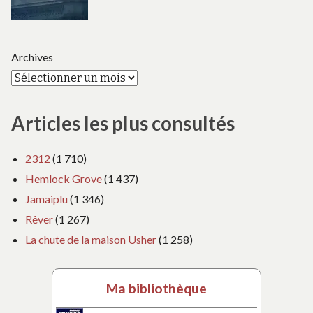
Archives
Articles les plus consultés
2312
(1 710)
Hemlock Grove
(1 437)
Jamaiplu
(1 346)
Rêver
(1 267)
La chute de la maison Usher
(1 258)
Ma bibliothèque