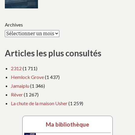
Archives
Articles les plus consultés
2312
(1 711)
Hemlock Grove
(1 437)
Jamaiplu
(1 346)
Rêver
(1 267)
La chute de la maison Usher
(1 259)
Ma bibliothèque