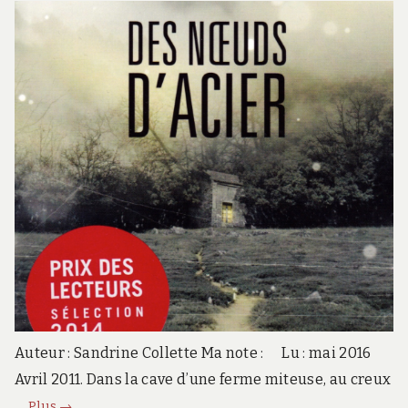
Auteur : Sandrine Collette Ma note : Lu : mai 2016
Avril 2011. Dans la cave d’une ferme miteuse, au creux
Des
…
Plus
→