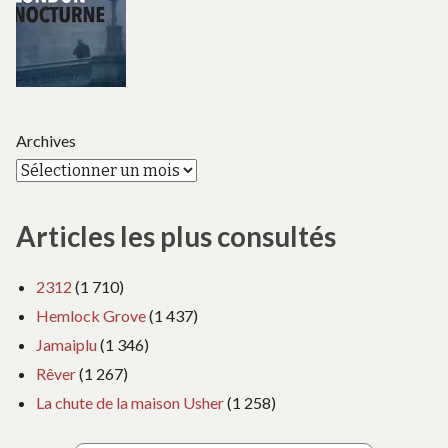
Archives
Articles les plus consultés
2312
(1 710)
Hemlock Grove
(1 437)
Jamaiplu
(1 346)
Rêver
(1 267)
La chute de la maison Usher
(1 258)