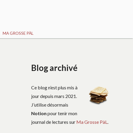
MA GROSSE PÀL
Blog archivé
Ce blog n’est plus mis à
jour depuis mars 2021.
J’utilise désormais
Notion
pour tenir mon
journal de lectures sur
Ma Grosse PàL
.