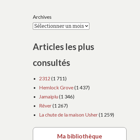
Archives
Articles les plus
consultés
2312
(1 711)
Hemlock Grove
(1 437)
Jamaiplu
(1 346)
Rêver
(1 267)
La chute de la maison Usher
(1 259)
Ma bibliothèque