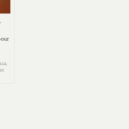
,
pour
AGA
,
FF
,