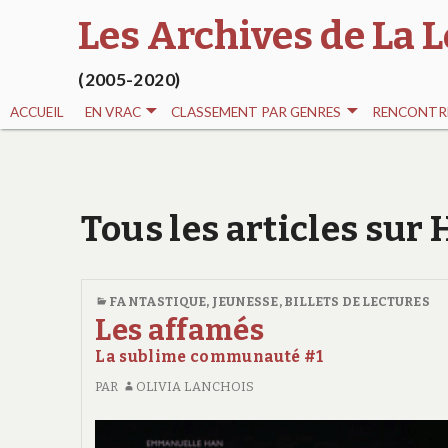
Les Archives de La L
(2005-2020)
ACCUEIL
EN VRAC
CLASSEMENT PAR GENRES
RENCONTRE
Tous les articles su
FANTASTIQUE
,
JEUNESSE
,
BILLETS DE LECTURES
Les affamés
La sublime communauté #1
PAR
OLIVIA LANCHOIS