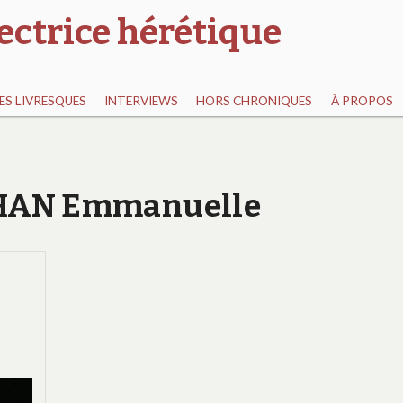
ectrice hérétique
S LIVRESQUES
INTERVIEWS
HORS CHRONIQUES
À PROPOS
r HAN Emmanuelle