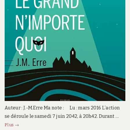
Auteur : J.-M.Erre Ma note : Lu : mars 2016 L’action
se déroule le samedi 7 juin 2042, à 20h42. Durant …
Le
Plus
→