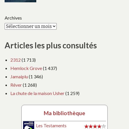
Archives
Articles les plus consultés
2312
(1 713)
Hemlock Grove
(1 437)
Jamaiplu
(1 346)
Rêver
(1 268)
La chute de la maison Usher
(1 259)
Ma bibliothèque
Les Testaments